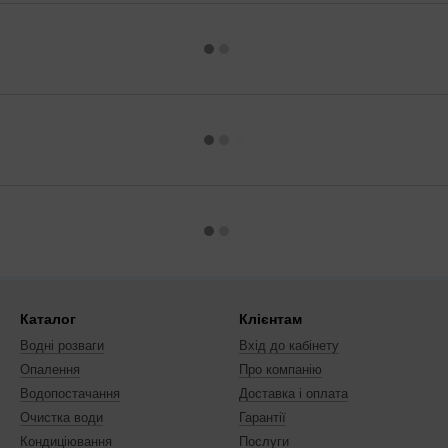
Каталог
Клієнтам
Водні розваги
Вхід до кабінету
Опалення
Про компанію
Водопостачання
Доставка і оплата
Очистка води
Гарантії
Кондиціювання
Послуги