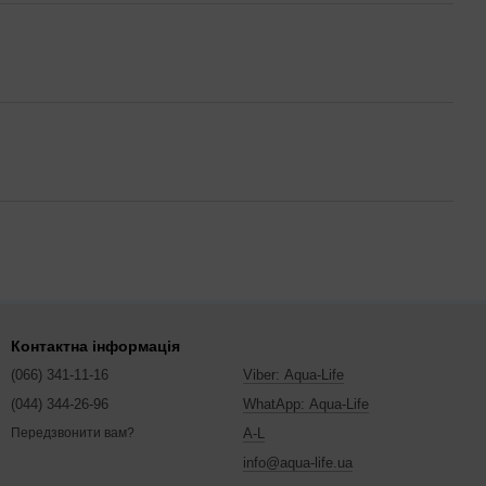
Контактна інформація
(066) 341-11-16
Viber: Aqua-Life
(044) 344-26-96
WhatApp: Aqua-Life
A-L
Передзвонити вам?
info@aqua-life.ua