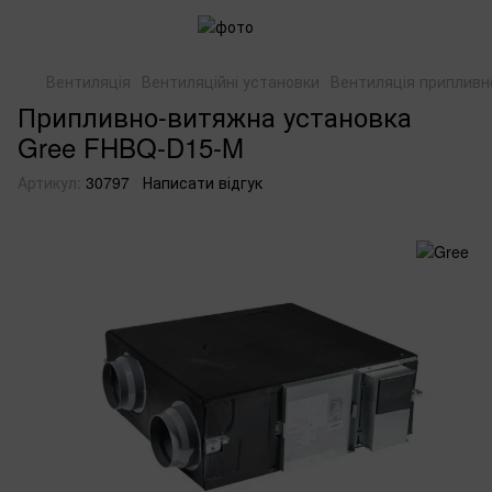
Вентиляція
Вентиляційні установки
Вентиляція приплив
Припливно-витяжна установка
Gree FHBQ-D15-M
Артикул:
30797
Написати відгук