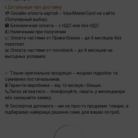
ℹ️
Детальніше про доставку
💳 Онлайн-оплата картой – Visa/MasterCard на сайте
(Популярный выбор)
🏦 Безналичная оплата – с НДС или без НДС
💵 Наличными при получении
📈 Оплата частями от ПриватБанка – до 6 месяцев без
переплат
📊 Оплата частями от monobank – до 8 месяцев на
выгодных условиях
✅ Тільки оригінальна продукція – жодних підробок та
сумнівних постачальників.
🔒 Гарантія виробника – від 12 місяців і більше.
📞Легко зв’язатися – телефонуйте, пишіть у месенджери
або залишайте заявку
🎯 Експертна допомога – ми не просто продаємо товари, а
підбираємо найкраще рішення саме для ваших потреб.