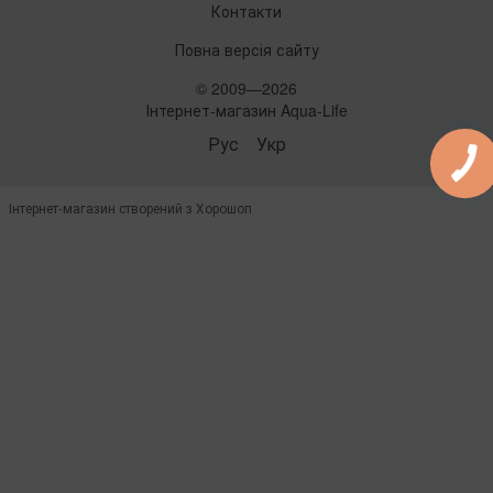
Контакти
Повна версія сайту
© 2009—2026
Інтернет-магазин Aqua-Life
Рус
Укр
Інтернет-магазин створений з Хорошоп