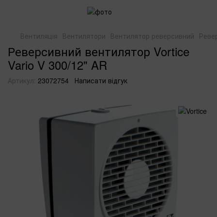
Вентиляція
Вентилятори
Вентилятор реверсивний
Ревер
Реверсивний вентилятор Vortice
Vario V 300/12" AR
Артикул:
23072754
Написати відгук