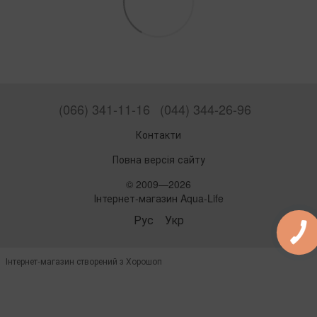
(066) 341-11-16
(044) 344-26-96
Контакти
Повна версія сайту
© 2009—2026
Інтернет-магазин Aqua-Life
Рус
Укр
Інтернет-магазин створений з Хорошоп