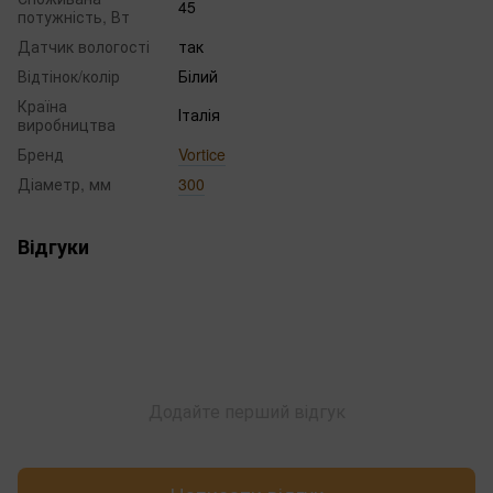
45
потужність, Вт
Датчик вологості
так
Відтінок/колір
Білий
Країна
Італія
виробництва
Бренд
Vortice
Діаметр, мм
300
Відгуки
Додайте перший відгук