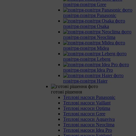
повітря-повітря Gree
повітря-повітря Panasonic
повітря-повітря Osaka
повітря-повітря Neoclima
повітря-повітря Midea
повітря-повітря Leberg
повітря-повітря Idea Pro
повітря-повітря Haier
готові рішення
Теплові насоси Panasonic
Теплові насоси Vaillant
Теплові насоси Optima
Теплові насоси Gree
Теплові насоси Aquaviva
Теплові насоси Neoclima
Теплові насоси Idea Pro
Теплові насоси Fairland