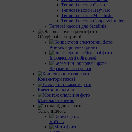
Теплові насоси Osaka
Теплові насоси Hayward
Теплові насоси Mitsubishi
Теплові насоси Cooper&Hunter
Теплові насоси для басейнів
Обігрівачі електричні
Конвектори електричні
Інфрачервоні обігрівачі
Керамичні обігрівачі
Конвектори газові
Електричні каміни
Монтаж опалення
Тепла підлога
Кабель