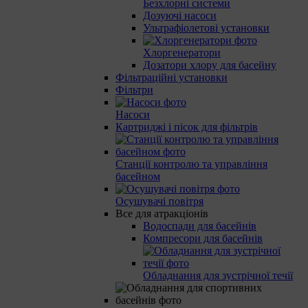
Безхлорні системи
Дозуючі насоси
Ультрафіолетові установки
Хлоргенератори
Дозатори хлору для басейну
Фільтраційні установки
Фільтри
Насоси
Картриджі і пісок для фільтрів
Станції контролю та управління
басейном
Осушувачі повітря
Все для атракціонів
Водоспади для басейнів
Компресори для басейнів
Обладнання для зустрічної течії