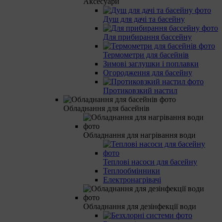
Аксесуари
Душ для дачі та басейну
Для прибирання бассейну
Термометри для басейнів
Зимові заглушки і поплавки
Огородження для басейну
Протиковзкий настил
Обладнання для басейнів
Обладнання для нагрівання води
Теплові насоси для басейну
Теплообмінники
Електронагрівачі
Обладнання для дезінфекції води