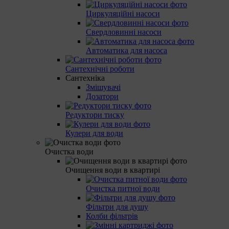
Циркуляційні насоси
Свердловинні насоси
Автоматика для насоса
Сантехнічні роботи
Сантехніка
Змішувачі
Дозатори
Редуктори тиску
Кулери для води
Очистка води
Очищення води в квартирі
Очистка питної води
Фільтри для душу
Колби фільтрів