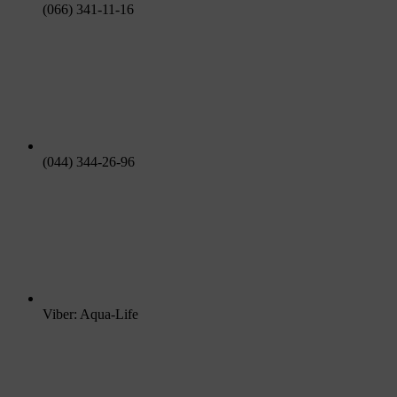
(066) 341-11-16
(044) 344-26-96
Viber: Aqua-Life