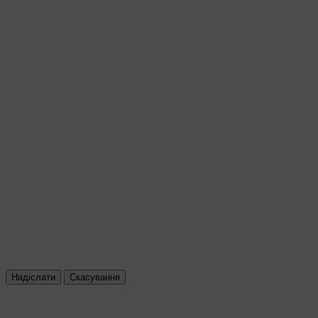
Надіслати
Скасування