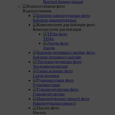
Вентилі балансувальні
Водопостачання
Бойлери накопичувальні
Комплектуючі для бойлерів
ТЕНи
Аноди
Бойлери непрямого нагріву
Теплоаккумулятори
Газові колонки
Рушникосушки
Гідроакумулятори
Накопичувальні ємності
Насоси