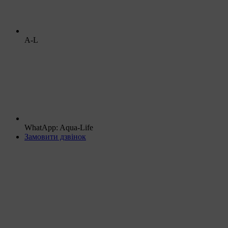
A-L
WhatApp: Aqua-Life
Замовити дзвінок