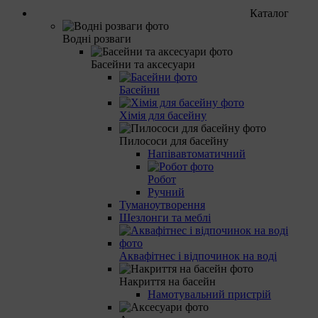
Каталог
Водні розваги
Басейни та аксесуари
Басейни
Хімія для басейну
Пилососи для басейну
Напівавтоматичний
Робот
Ручний
Туманоутворення
Шезлонги та меблі
Аквафітнес і відпочинок на воді
Накриття на басейн
Намотувальний пристрій