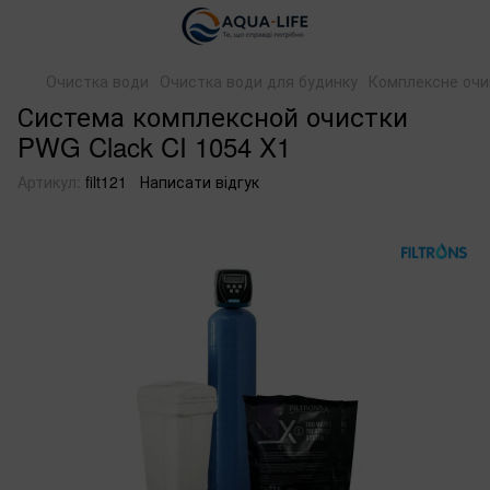
Очистка води
Очистка води для будинку
Комплексне оч
Система комплексной очистки
PWG Clack CI 1054 X1
Артикул:
filt121
Написати відгук