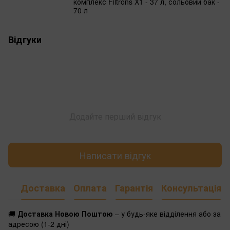
комплекс Filtrons X1 - 37 л, сольовий бак -
70 л
Відгуки
Додайте перший відгук
Написати відгук
Доставка
Оплата
Гарантія
Консультація
🚚
Доставка Новою Поштою
– у будь-яке відділення або за
адресою (1-2 дні)