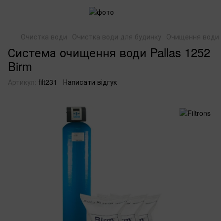
Очистка води
Очистка води для будинку
Очищення води в
Система очищення води Pallas 1252
Birm
Артикул:
filt231
Написати відгук