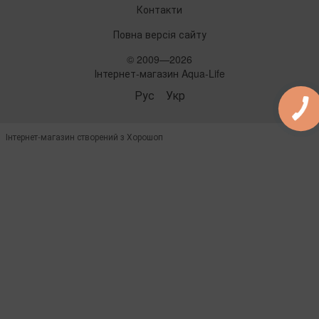
Контакти
Повна версія сайту
© 2009—2026
Інтернет-магазин Aqua-Life
Рус
Укр
Інтернет-магазин створений з Хорошоп