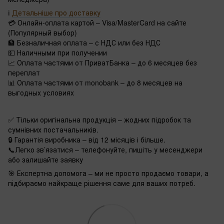
ℹ️
Детальніше про доставку
💳 Онлайн-оплата картой – Visa/MasterCard на сайте
(Популярный выбор)
🏦 Безналичная оплата – с НДС или без НДС
💵 Наличными при получении
📈 Оплата частями от ПриватБанка – до 6 месяцев без
переплат
📊 Оплата частями от monobank – до 8 месяцев на
выгодных условиях
✅ Тільки оригінальна продукція – жодних підробок та
сумнівних постачальників.
🔒 Гарантія виробника – від 12 місяців і більше.
📞Легко зв’язатися – телефонуйте, пишіть у месенджери
або залишайте заявку
🎯 Експертна допомога – ми не просто продаємо товари, а
підбираємо найкраще рішення саме для ваших потреб.