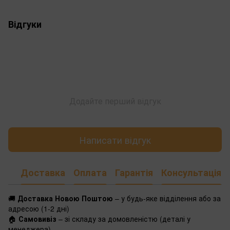
Відгуки
Додайте перший відгук
Написати відгук
Доставка
Оплата
Гарантія
Консультація
🚚
Доставка Новою Поштою
– у будь-яке відділення або за
адресою (1-2 дні)
🏠
Самовивіз
– зі складу за домовленістю (деталі у
менеджера)