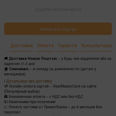
Додайте перший відгук
Написати відгук
Доставка
Оплата
Гарантія
Консультація
🚚
Доставка Новою Поштою
– у будь-яке відділення або за
адресою (1-2 дні)
🏠
Самовивіз
– зі складу за домовленістю (деталі у
менеджера)
ℹ️
Детальніше про доставку
💳 Онлайн-оплата картой – Visa/MasterCard на сайте
(Популярный выбор)
🏦 Безналичная оплата – с НДС или без НДС
💵 Наличными при получении
📈 Оплата частями от ПриватБанка – до 6 месяцев без
переплат