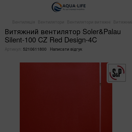
Вентиляція
Вентилятори
Вентилятори витяжні
Витяжний
Витяжний вентилятор Soler&Palau
Silent-100 CZ Red Design-4C
Артикул:
5210611800
Написати відгук