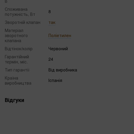
В
Споживана
8
потужність, Вт
Зворотній клапан
так
Матеріал
зворотного
Поліетилен
клапана
Відтінок/колір
Червоний
Гарантійний
24
термін, міс.
Тип гарантії
Від виробника
Країна
Іспанія
виробництва
Відгуки