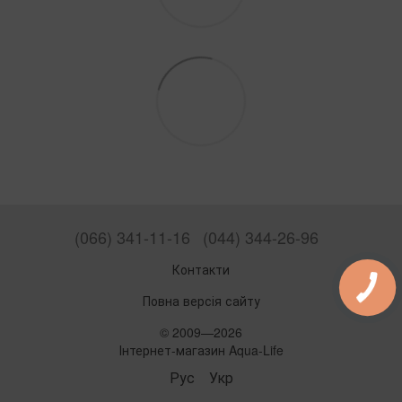
(066) 341-11-16
(044) 344-26-96
Контакти
Повна версія сайту
© 2009—2026
Інтернет-магазин Aqua-Life
Рус
Укр