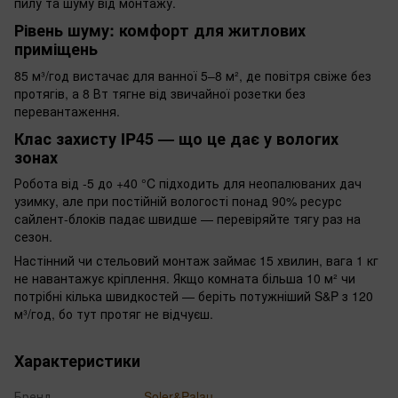
пилу та шуму від монтажу.
Рівень шуму: комфорт для житлових
приміщень
85 м³/год вистачає для ванної 5–8 м², де повітря свіже без
протягів, а 8 Вт тягне від звичайної розетки без
перевантаження.
Клас захисту IP45 — що це дає у вологих
зонах
Робота від -5 до +40 °C підходить для неопалюваних дач
узимку, але при постійній вологості понад 90% ресурс
сайлент-блоків падає швидше — перевіряйте тягу раз на
сезон.
Настінний чи стельовий монтаж займає 15 хвилин, вага 1 кг
не навантажує кріплення. Якщо комната більша 10 м² чи
потрібні кілька швидкостей — беріть потужніший S&P з 120
м³/год, бо тут протяг не відчуєш.
Характеристики
Бренд
Soler&Palau