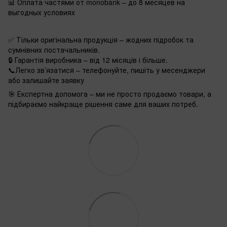
📊 Оплата частями от monobank – до 8 месяцев на
выгодных условиях
✅ Тільки оригінальна продукція – жодних підробок та
сумнівних постачальників.
🔒 Гарантія виробника – від 12 місяців і більше.
📞Легко зв’язатися – телефонуйте, пишіть у месенджери
або залишайте заявку
🎯 Експертна допомога – ми не просто продаємо товари, а
підбираємо найкраще рішення саме для ваших потреб.