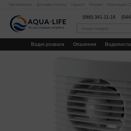
Перейти до основного контенту
Про компанію
Доставка і оплата
Гарантії
Послуги
Партнерам / О
(066) 341-11-16
(044
Водні розваги
Опалення
Водопоста