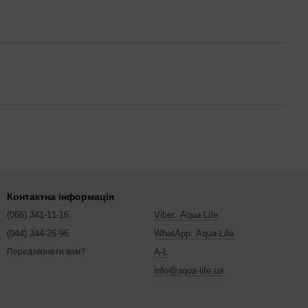
Контактна інформація
(066) 341-11-16
Viber: Aqua-Life
(044) 344-26-96
WhatApp: Aqua-Life
A-L
Передзвонити вам?
info@aqua-life.ua