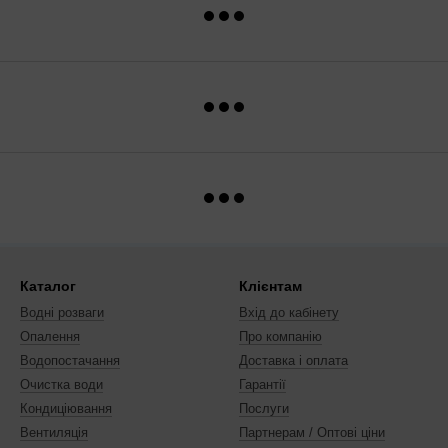
Каталог
Клієнтам
Водні розваги
Вхід до кабінету
Опалення
Про компанію
Водопостачання
Доставка і оплата
Очистка води
Гарантії
Кондиціювання
Послуги
Вентиляція
Партнерам / Оптові ціни