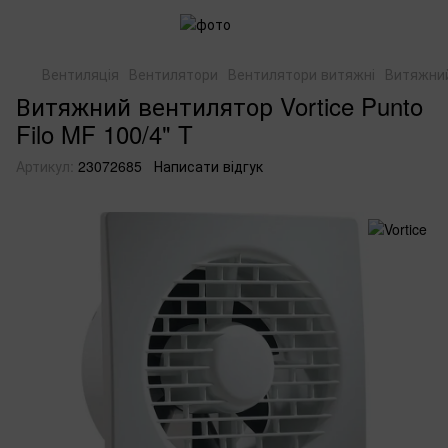
Вентиляція
Вентилятори
Вентилятори витяжні
Витяжний 
Витяжний вентилятор Vortice Punto
Filo MF 100/4" T
Артикул:
23072685
Написати відгук