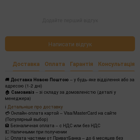
Додайте перший відгук
Написати відгук
Доставка
Оплата
Гарантія
Консультація
🚚
Доставка Новою Поштою
– у будь-яке відділення або за
адресою (1-2 дні)
🏠
Самовивіз
– зі складу за домовленістю (деталі у
менеджера)
ℹ️
Детальніше про доставку
💳 Онлайн-оплата картой – Visa/MasterCard на сайте
(Популярный выбор)
🏦 Безналичная оплата – с НДС или без НДС
💵 Наличными при получении
📈 Оплата частями от ПриватБанка – до 6 месяцев без