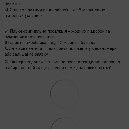
переплат
📊 Оплата частями от monobank – до 8 месяцев на
выгодных условиях
✅ Тільки оригінальна продукція – жодних підробок та
сумнівних постачальників.
🔒 Гарантія виробника – від 12 місяців і більше.
📞Легко зв’язатися – телефонуйте, пишіть у месенджери
або залишайте заявку
🎯 Експертна допомога – ми не просто продаємо товари, а
підбираємо найкраще рішення саме для ваших потреб.