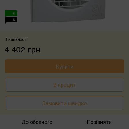
6
6
В наявності
4 402 грн
Купити
В кредит
Замовити швидко
До обраного
Порівняти