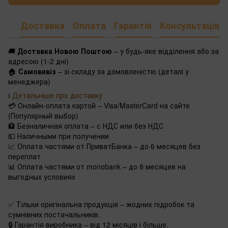
Доставка
Оплата
Гарантія
Консультація
🚚
Доставка Новою Поштою
– у будь-яке відділення або за
адресою (1-2 дні)
🏠
Самовивіз
– зі складу за домовленістю (деталі у
менеджера)
ℹ️
Детальніше про доставку
💳 Онлайн-оплата картой – Visa/MasterCard на сайте
(Популярный выбор)
🏦 Безналичная оплата – с НДС или без НДС
💵 Наличными при получении
📈 Оплата частями от ПриватБанка – до 6 месяцев без
переплат
📊 Оплата частями от monobank – до 8 месяцев на
выгодных условиях
✅ Тільки оригінальна продукція – жодних підробок та
сумнівних постачальників.
🔒 Гарантія виробника – від 12 місяців і більше.