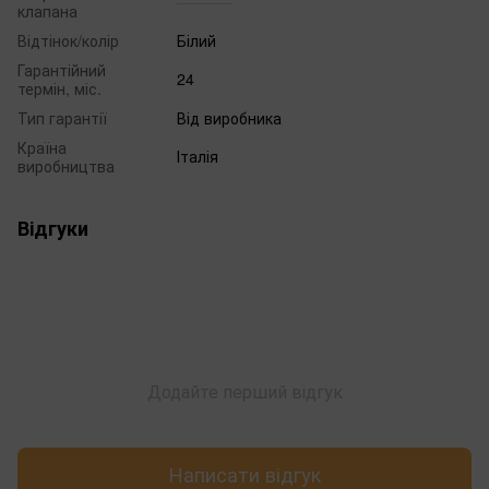
клапана
Відтінок/колір
Білий
Гарантійний
24
термін, міс.
Тип гарантії
Від виробника
Країна
Італія
виробництва
Відгуки
Додайте перший відгук
Написати відгук