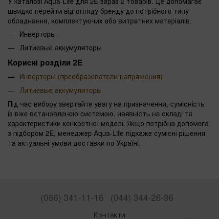
У каталозі Aqua-Life для 2E зараз 2 товарів. Це допомагає
швидко перейти від огляду бренду до потрібного типу
обладнання, комплектуючих або витратних матеріалів.
Инверторы
Литиевые аккумуляторы
Корисні розділи 2E
Инверторы (преобразователи напряжения)
Литиевые аккумуляторы
Під час вибору звертайте увагу на призначення, сумісність
із вже встановленою системою, наявність на складі та
характеристики конкретної моделі. Якщо потрібна допомога
з підбором 2E, менеджер Aqua-Life підкаже сумісні рішення
та актуальні умови доставки по Україні.
(066) 341-11-16
(044) 344-26-96
Контакти