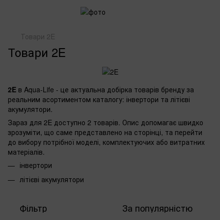
Товари 2E
Товари 2E
2E
в Aqua-Life - це актуальна добірка товарів бренду за
реальним асортиментом каталогу: інвертори та літієві
акумулятори.
Зараз для 2E доступно 2 товарів. Опис допомагає швидко
зрозуміти, що саме представлено на сторінці, та перейти
до вибору потрібної моделі, комплектуючих або витратних
матеріалів.
інвертори
літієві акумулятори
Фільтр
За популярністю