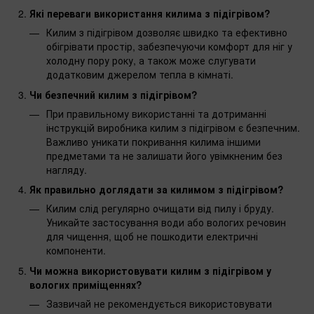
Які переваги використання килима з підігрівом?
Килим з підігрівом дозволяє швидко та ефективно
обігрівати простір, забезпечуючи комфорт для ніг у
холодну пору року, а також може слугувати
додатковим джерелом тепла в кімнаті.
Чи безпечний килим з підігрівом?
При правильному використанні та дотриманні
інструкцій виробника килим з підігрівом є безпечним.
Важливо уникати покривання килима іншими
предметами та не залишати його увімкненим без
нагляду.
Як правильно доглядати за килимом з підігрівом?
Килим слід регулярно очищати від пилу і бруду.
Уникайте застосування води або вологих речовин
для чищення, щоб не пошкодити електричні
компоненти.
Чи можна використовувати килим з підігрівом у
вологих приміщеннях?
Зазвичай не рекомендується використовувати