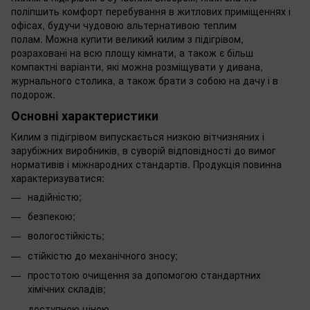
поліпшить комфорт перебування в житлових приміщеннях і
офісах, будучи чудовою альтернативою теплим
полам. Можна купити великий килим з підігрівом,
розраховані на всю площу кімнати, а також є більш
компактні варіанти, які можна розміщувати у дивана,
журнального столика, а також брати з собою на дачу і в
подорож.
Основні характеристики
Килим з підігрівом випускається низкою вітчизняних і
зарубіжних виробників, в суворій відповідності до вимог
нормативів і міжнародних стандартів. Продукція повинна
характеризуватися:
надійністю;
безпекою;
вологостійкість;
стійкістю до механічного зносу;
простотою очищення за допомогою стандартних
хімічних складів;
доступною ціною.