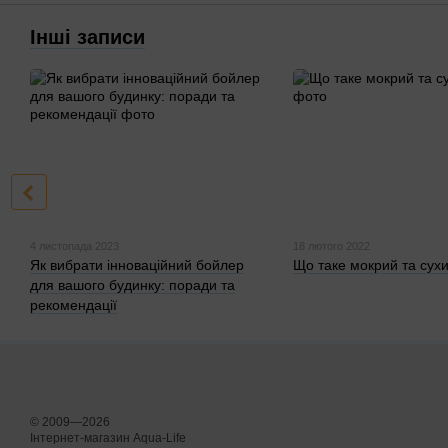
Інші записи
4 листопада 2023
18 лютого 2022
Як вибрати інноваційний бойлер
Що таке мокрий та сух
для вашого будинку: поради та
рекомендації
© 2009—2026
Інтернет-магазин Aqua-Life