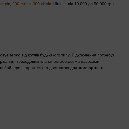
літрів
,
200 літрів
,
300 літрів
. Ціни — від 10 000 до 50 000 грн.
ує тепло від котлів будь-якого типу. Підключення потребує
агрівання, триходовим клапаном або двома насосами.
сні бойлери з гарантією та доставкою для комфортного