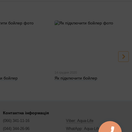
14 грудня 2020
ти бойлер
Як підключити бойлер
Контактна інформація
(066) 341-11-16
Viber: Aqua-Life
(044) 344-26-96
WhatApp: Aqua-Life