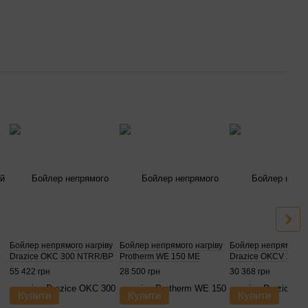
Бойлер непрямого нагріву
Бойлер непрямого нагріву
Бойлер непрямого н
Drazice OKC 300 NTRR/BP
Protherm WE 150 ME
Drazice OKCV 160
55 422 грн
28 500 грн
30 368 грн
Купити
Купити
Купити