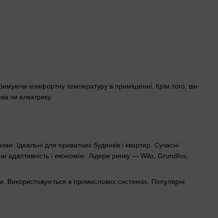
тримуючи комфортну температуру в приміщенні. Крім того, він
ва чи електрику.
и. Ідеальні для приватних будинків і квартир. Сучасні
и адаптивність і економію. Лідери ринку — Wilo, Grundfos,
ум. Використовуються в промислових системах. Популярні