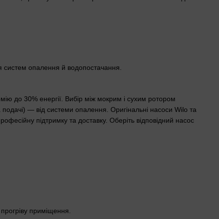
ня систем опалення й водопостачання.
ію до 30% енергії. Вибір між мокрим і сухим ротором
а подачі) — від системи опалення. Оригінальні насоси Wilo та
 професійну підтримку та доставку. Оберіть відповідний насос
 прогріву приміщення.