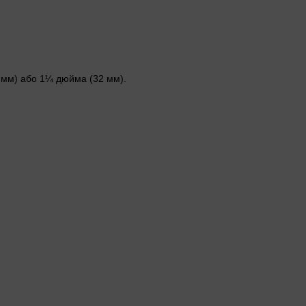
 мм) або 1¼ дюйма (32 мм).