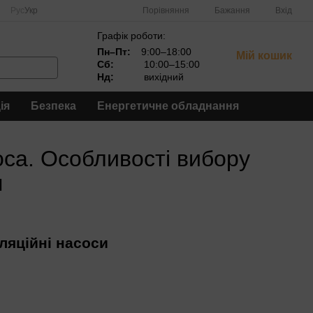
Порівняння
Рус
Укр
Бажання
Вхід
Графік роботи:
Пн–Пт:
9:00–18:00
Мій кошик
Сб:
10:00–15:00
Нд:
вихідний
ія
Безпека
Енергетичне обладнання
оса. Особливості вибору
я