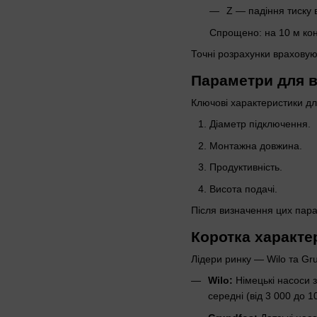
Z — падіння тиску 
Спрощено: на 10 м конт
Точні розрахунки враховуют
Параметри для 
Ключові характеристики дл
Діаметр підключення.
Монтажна довжина.
Продуктивність.
Висота подачі.
Після визначення цих пара
Коротка характе
Лідери ринку — Wilo та Gru
Wilo:
Німецькі насоси з
середні (від 3 000 до 1