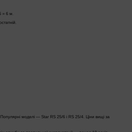
 = 6 м.
остатній.
 Популярні моделі — Star RS 25/6 і RS 25/4. Ціни вищі за