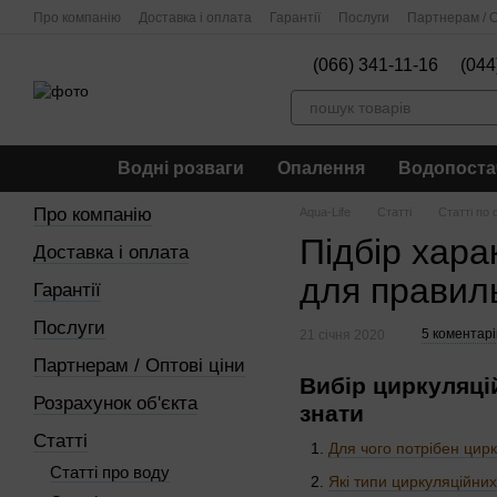
Перейти до основного контенту
Про компанію
Доставка і оплата
Гарантії
Послуги
Партнерам / О
(066) 341-11-16
(044
Водні розваги
Опалення
Водопоста
Про компанію
Aqua-Life
Статті
Статті по
Підбір хара
Доставка і оплата
для правил
Гарантії
Послуги
5 коментарі
21 січня 2020
Партнерам / Оптові ціни
Вибір циркуляці
Розрахунок об'єкта
знати
Статті
Для чого потрібен цир
Статті про воду
Які типи циркуляційних