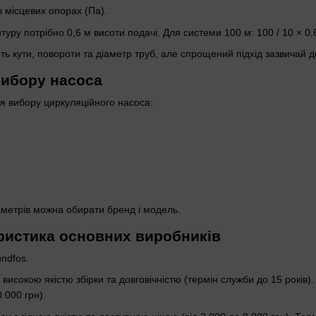
в місцевих опорах (Па).
уру потрібно 0,6 м висоти подачі. Для системи 100 м: 100 / 10 × 0,6
ь кути, повороти та діаметр труб, але спрощений підхід зазвичай д
вибору насоса
я вибору циркуляційного насоса:
метрів можна обирати бренд і модель.
ристика основних виробників
ndfos.
 високою якістю збірки та довговічністю (термін служби до 15 років).
0 000 грн).