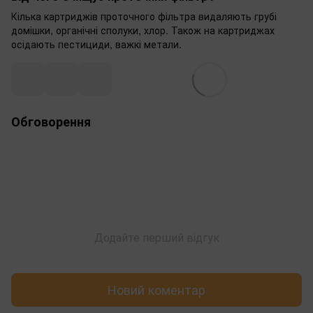
Кілька картриджів проточного фільтра видаляють грубі
домішки, органічні сполуки, хлор. Також на картриджах
осідають пестициди, важкі метали.
Обговорення
Додайте перший відгук
Новий коментар