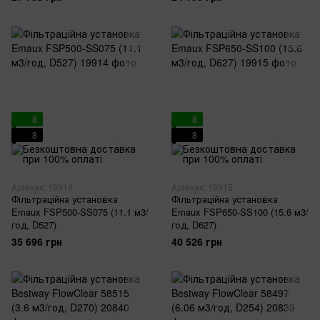
8
8
8
8
Артикул: 19914
Артикул: 19915
Фільтраційна установка
Фільтраційна установка
Emaux FSP500-SS075 (11.1 м3/
Emaux FSP650-SS100 (15.6 м3/
год, D527)
год, D627)
35 696 грн
40 526 грн