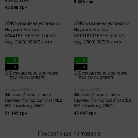
5 966 грн
45 368 грн
8
8
8
8
Артикул: 36367
Артикул: 36728
Фільтраційна установка
Фільтраційна установка
Hayward Pro Top S244T8110E2
Hayward Pro Top S210T8107E2
IE2 (14 м3/год, D600)
IE2 (10 м3/год, D500)
51 145 грн
47 647 грн
Показати ще 13 товарів