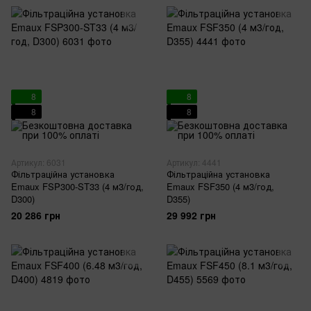
8
8
8
8
Артикул: 6031
Артикул: 4441
Фільтраційна установка
Фільтраційна установка
Emaux FSP300-ST33 (4 м3/год,
Emaux FSF350 (4 м3/год,
D300)
D355)
20 286 грн
29 992 грн