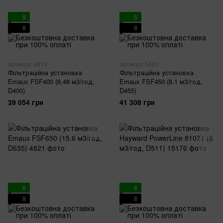
8
8
8
8
Артикул: 4819
Артикул: 5569
Фільтраційна установка
Фільтраційна установка
Emaux FSF400 (6.48 м3/год,
Emaux FSF450 (8.1 м3/год,
D400)
D455)
39 054 грн
41 308 грн
8
8
8
8