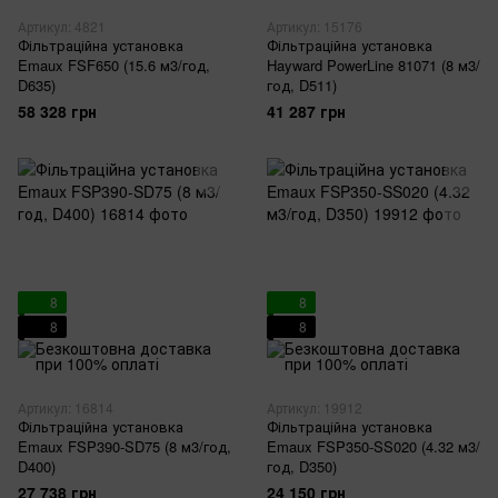
Артикул: 4821
Артикул: 15176
Фільтраційна установка
Фільтраційна установка
Emaux FSF650 (15.6 м3/год,
Hayward PowerLine 81071 (8 м3/
D635)
год, D511)
58 328 грн
41 287 грн
8
8
8
8
Артикул: 16814
Артикул: 19912
Фільтраційна установка
Фільтраційна установка
Emaux FSP390-SD75 (8 м3/год,
Emaux FSP350-SS020 (4.32 м3/
D400)
год, D350)
27 738 грн
24 150 грн