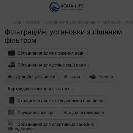
Водні розваги
Обладнання для басейнів
Фільтраційні уст
Фільтраційні установки з піщаним
фільтром
Обладнання для нагрівання води
Обладнання для дезінфекції води
Фільтраційні установки
Фільтри
Насоси
Картриджі і пісок для фільтрів
Станції контролю та управління басейном
Осушувачі повітря
Все для атракціонів
Обладнання для спортивних басейнів