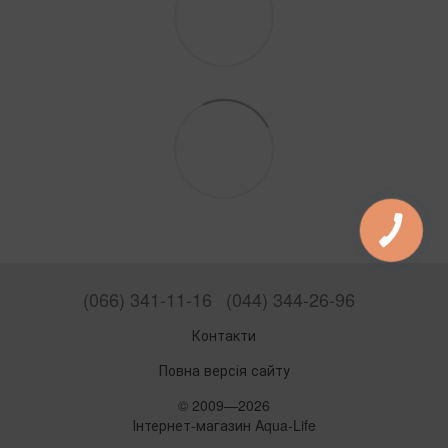
(066) 341-11-16
(044) 344-26-96
Контакти
Повна версія сайту
© 2009—2026
Інтернет-магазин Aqua-Life