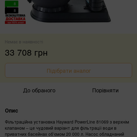
8
8
Немає в наявності
33 708 грн
Підібрати аналог
До обраного
Порівняти
Опис
Фільтраційна установка Hayward PowerLine 81069 з верхнім
клапаном – це чудовий варіант для фільтрації води в
приватних басейнах об'ємом 20 000 л. Насос обладнаний