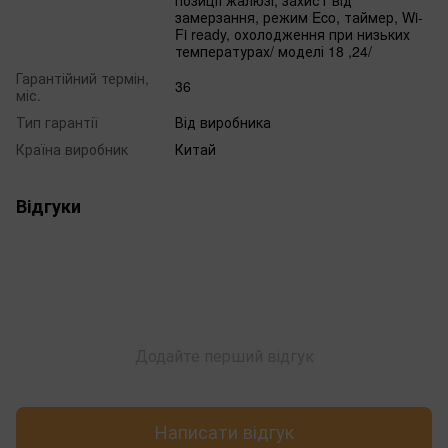
позиції жалюзі, захист від
замерзання, режим Eco, таймер, Wi-
Fi ready, охолодження при низьких
температурах/ моделі 18 ,24/
Гарантійний термін,
36
міс.
Тип гарантії
Від виробника
Країна виробник
Китай
Відгуки
Додайте перший відгук
Написати відгук