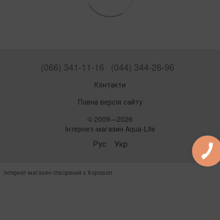
(066) 341-11-16
(044) 344-26-96
Контакти
Повна версія сайту
© 2009—2026
Інтернет-магазин Aqua-Life
Рус
Укр
Інтернет-магазин створений з Хорошоп