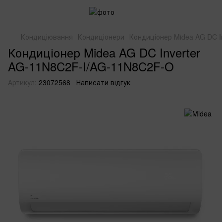
Кондиціювання
Кондиціонери
Кондиціонер Midea AG DC 
Кондиціонер Midea AG DC Inverter
AG-11N8C2F-I/AG-11N8C2F-O
Артикул:
23072568
Написати відгук