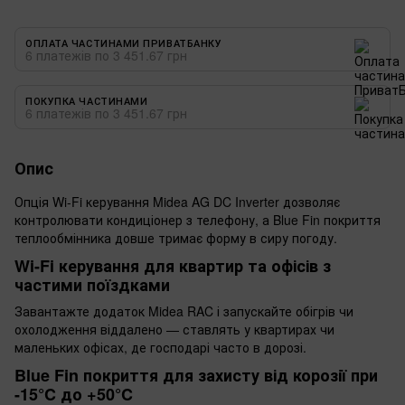
ОПЛАТА ЧАСТИНАМИ ПРИВАТБАНКУ
6 платежів по 3 451.67 грн
ПОКУПКА ЧАСТИНАМИ
6 платежів по 3 451.67 грн
Опис
Опція Wi-Fi керування Midea AG DC Inverter дозволяє
контролювати кондиціонер з телефону, а Blue Fin покриття
теплообмінника довше тримає форму в сиру погоду.
Wi-Fi керування для квартир та офісів з
частими поїздками
Завантажте додаток Midea RAC і запускайте обігрів чи
охолодження віддалено — ставлять у квартирах чи
маленьких офісах, де господарі часто в дорозі.
Blue Fin покриття для захисту від корозії при
-15°C до +50°C