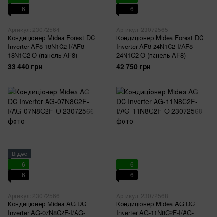
6
6
Артикул: 23072564
Артикул: 23072565
Кондиціонер Midea Forest DC
Кондиціонер Midea Forest DC
Inverter AF8-18N1C2-I/AF8-
Inverter AF8-24N1C2-I/AF8-
18N1C2-O (панель AF8)
24N1C2-O (панель AF8)
33 440 грн
42 750 грн
Відео
6
6
6
6
Артикул: 23072566
Артикул: 23072568
Кондиціонер Midea AG DC
Кондиціонер Midea AG DC
Inverter AG-07N8C2F-I/AG-
Inverter AG-11N8C2F-I/AG-