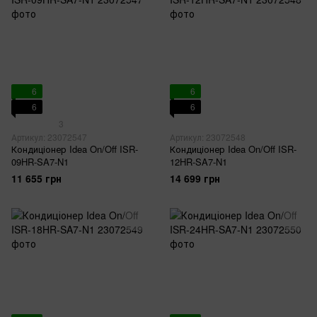
6
6
6
6
3
Артикул: 23072547
Артикул: 23072548
Кондиціонер Idea On/Off ISR-
Кондиціонер Idea On/Off ISR-
09HR-SA7-N1
12HR-SA7-N1
11 655 грн
14 699 грн