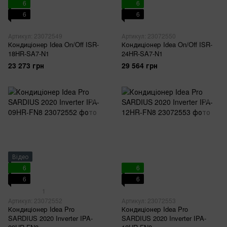
6
6
6
6
Артикул: 23072549
Артикул: 23072550
Кондиціонер Idea On/Off ISR-
Кондиціонер Idea On/Off ISR-
18HR-SA7-N1
24HR-SA7-N1
23 273 грн
29 564 грн
Відео
6
6
6
6
1
Артикул: 23072552
Артикул: 23072553
Кондиціонер Idea Pro
Кондиціонер Idea Pro
SARDIUS 2020 Inverter IPA-
SARDIUS 2020 Inverter IPA-