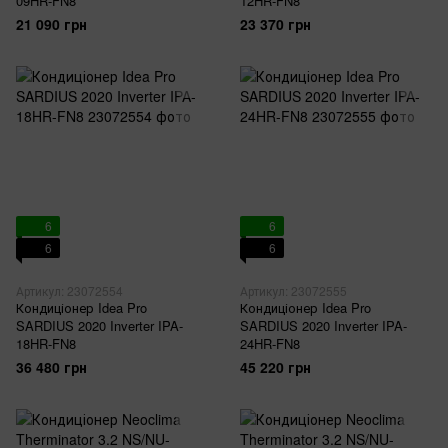
09HR-FN8
12HR-FN8
21 090 грн
23 370 грн
6
6
6
6
Артикул: 23072554
Артикул: 23072555
Кондиціонер Idea Pro
Кондиціонер Idea Pro
SARDIUS 2020 Inverter IPA-
SARDIUS 2020 Inverter IPA-
18HR-FN8
24HR-FN8
36 480 грн
45 220 грн