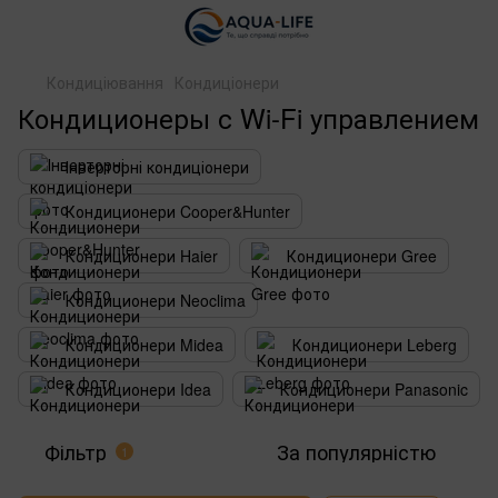
Кондиціювання
Кондиціонери
Кондиционеры с Wi-Fi управлением
Інверторні кондиціонери
Кондиционери Cooper&Hunter
Кондиционери Haier
Кондиционери Gree
Кондиционери Neoclima
Кондиционери Midea
Кондиционери Leberg
Кондиционери Idea
Кондиционери Panasonic
Фільтр
За популярністю
1