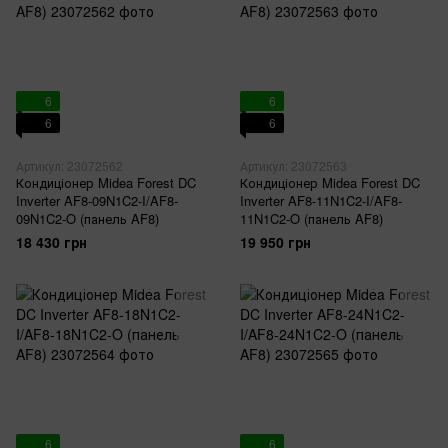
6
6
6
6
Артикул: 23072562
Артикул: 23072563
Кондиціонер Midea Forest DC
Кондиціонер Midea Forest DC
Inverter AF8-09N1C2-I/AF8-
Inverter AF8-11N1C2-I/AF8-
09N1C2-O (панель AF8)
11N1C2-O (панель AF8)
18 430 грн
19 950 грн
6
6