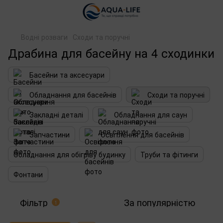
Водні розваги
Сходи та поручні
Драбина для басейну на 4 сходинки
Басейни та аксесуари
Обладнання для басейнів
Сходи та поручні
Закладні деталі
Обладнання для саун
Запчастини
Освітлення для басейнів
Обладнання для обігріву будинку
Труби та фітинги
Фонтани
Фільтр
За популярністю
1