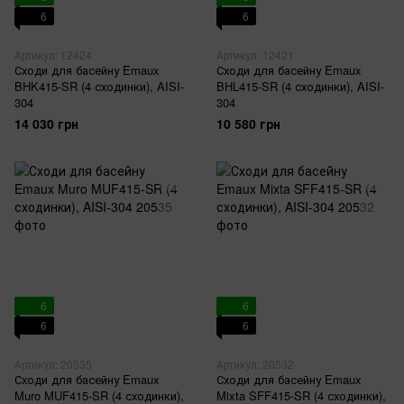
6
6
Артикул: 12424
Артикул: 12421
Сходи для басейну Emaux
Сходи для басейну Emaux
BHK415-SR (4 сходинки), AISI-
BHL415-SR (4 сходинки), AISI-
304
304
14 030 грн
10 580 грн
6
6
6
6
Артикул: 20535
Артикул: 20532
Сходи для басейну Emaux
Сходи для басейну Emaux
Muro MUF415-SR (4 сходинки),
Mixta SFF415-SR (4 сходинки),