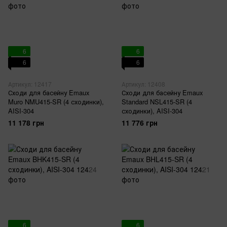
6
6
6
6
Артикул: 12417
Артикул: 12408
Сходи для басейну Emaux
Сходи для басейну Emaux
Muro NMU415-SR (4 сходинки),
Standard NSL415-SR (4
AISI-304
сходинки), AISI-304
11 178 грн
11 776 грн
6
6