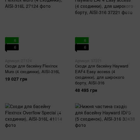
6
6
6
6
Артикул: 27124
Артикул: 37221
Сходи для басейну Flexinox
Сходи для басейну Hayward
Muro (4 сходинки), AISI-316L
EAF4 Easy access (4
сходинки), для широкого
19 027 грн
борту, AISI-316
48 495 грн