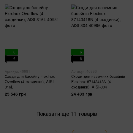
6
6
6
6
Артикул: 40981
Артикул: 40996
Сходи для басейну Flexinox
Сходи для наземних басейнів
Overflow (4 сходинки), AISI-
Flexinox 87143418N (4
316L
сходинки), AISI-304
25 546 грн
24 433 грн
Показати ще 11 товарів