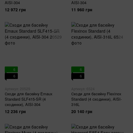
AISI-304
AISI-304
12 972 грн
11 960 грн
6
6
6
6
Артикул: 20529
Артикул: 6524
Сходи для басейну Emaux
Сходи для басейну Flexinox
Standard SLF415-SR (4
Standard (4 сходинки), AISI-
сходинки), AISI-304
316L
12 236 грн
20 140 грн