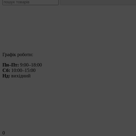
Графік роботи:
Пн–Пт:
9:00–18:00
Сб:
10:00–15:00
Нд:
вихідний
0