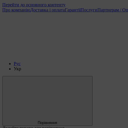
Перейти до основного контенту
Про компанію
Доставка і оплата
Гарантії
Послуги
Партнерам / Оп
Рус
Укр
Порівняння