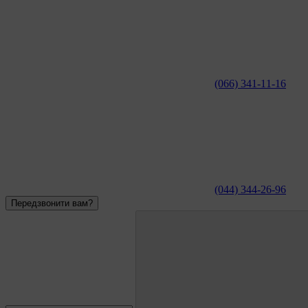
(066) 341-11-16
(044) 344-26-96
Передзвонити вам?