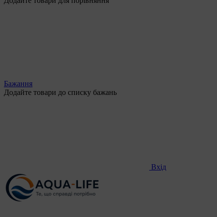
Додайте товари для порівняння
Бажання
Додайте товари до списку бажань
Вхід