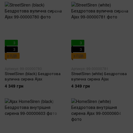
3
3
3
3
з ПДВ
з ПДВ
Артикул: 99-00000780
Артикул: 99-00000781
StreetSiren (black) Бездротова
StreetSiren (white) Бездротова
вулична сирена Ajax
вулична сирена Ajax
4 349 грн
4 349 грн