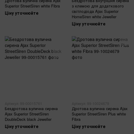
Дротова вулична сирена Ajax
Бездротова внутрішня сирена
Superior StreetSiren white Fibra
з клемою для додаткового
світлодіода Ajax Superior
Ціну уточнюйте
HomeSiren white Jeweller
Ціну уточнюйте
Артикул: 99-00015761
Артикул: 99-10024679
Бездротова вулична сирена
Дротова вулична сирена Ajax
Ajax Superior StreetSiren
Superior StreetSiren Plus white
DoubleDeck black Jeweller
Fibra
Ціну уточнюйте
Ціну уточнюйте