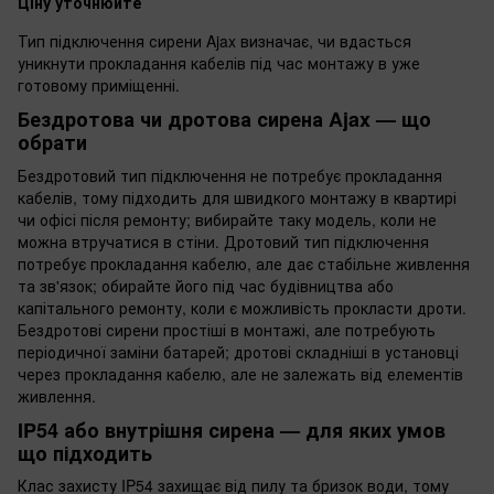
Ціну уточнюйте
Тип підключення сирени Ajax визначає, чи вдасться
уникнути прокладання кабелів під час монтажу в уже
готовому приміщенні.
Бездротова чи дротова сирена Ajax — що
обрати
Бездротовий тип підключення не потребує прокладання
кабелів, тому підходить для швидкого монтажу в квартирі
чи офісі після ремонту; вибирайте таку модель, коли не
можна втручатися в стіни. Дротовий тип підключення
потребує прокладання кабелю, але дає стабільне живлення
та зв'язок; обирайте його під час будівництва або
капітального ремонту, коли є можливість прокласти дроти.
Бездротові сирени простіші в монтажі, але потребують
періодичної заміни батарей; дротові складніші в установці
через прокладання кабелю, але не залежать від елементів
живлення.
IP54 або внутрішня сирена — для яких умов
що підходить
Клас захисту IP54 захищає від пилу та бризок води, тому