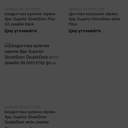
Артикул: 99-10034955
Артикул: 99-00011030
Бездротова вулична сирена
Дротова внутрішня сирена
Ajax Superior StreetSiren Plus
Ajax Superior HomeSiren white
G3 Jeweller black
Fibra
Ціну уточнюйте
Ціну уточнюйте
Артикул: 99-00015762
Бездротова вулична сирена
Ajax Superior StreetSiren
DoubleDeck white Jeweller