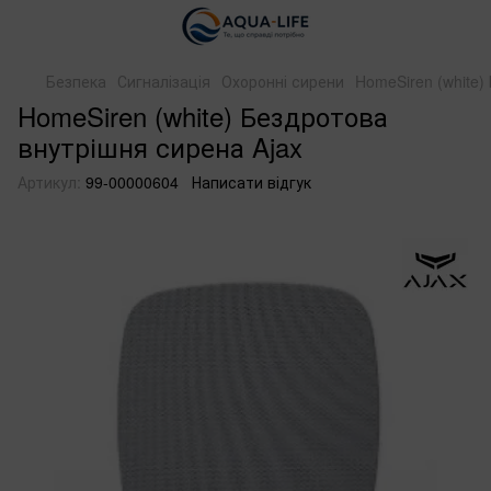
Безпека
Сигналізація
Охоронні сирени
HomeSiren (white)
HomeSiren (white) Бездротова
внутрішня сирена Ajax
Артикул:
99-00000604
Написати відгук