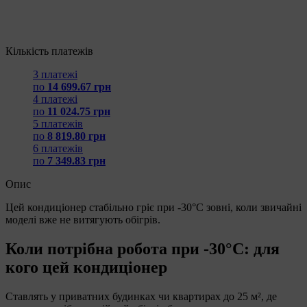
Кількість платежів
3 платежі
по
14 699.67 грн
4 платежі
по
11 024.75 грн
5 платежів
по
8 819.80 грн
6 платежів
по
7 349.83 грн
Опис
Цей кондиціонер стабільно гріє при -30°C зовні, коли звичайні
моделі вже не витягують обігрів.
Коли потрібна робота при -30°C: для
кого цей кондиціонер
Ставлять у приватних будинках чи квартирах до 25 м², де