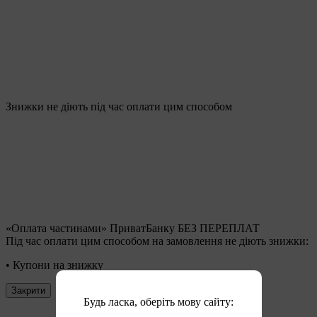
Знижки не діють під час оплати цим способом
«Оплата частинами» ПриватБанку БЕЗ ПЕРЕПЛАТ
Під час оплати цим способом на замовлення не діють знижки:
• Купони на знижку
Закрити
Будь ласка, оберіть мову сайту: