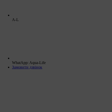
A-L
WhatApp: Aqua-Life
Замовити дзвінок