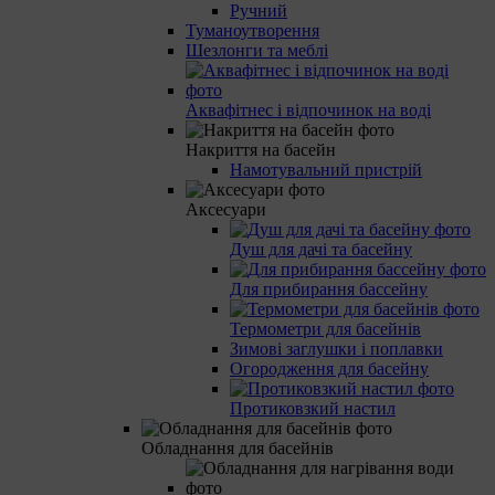
Ручний
Туманоутворення
Шезлонги та меблі
Аквафітнес і відпочинок на воді
Накриття на басейн
Намотувальний пристрій
Аксесуари
Душ для дачі та басейну
Для прибирання бассейну
Термометри для басейнів
Зимові заглушки і поплавки
Огородження для басейну
Протиковзкий настил
Обладнання для басейнів