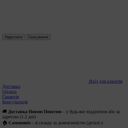
Надіслати
Скасування
Вхід для клієнтів
Доставка
Оплата
Гарантія
Консультація
🚚
Доставка Новою Поштою
– у будь-яке відділення або за
адресою (1-2 дні)
🏠
Самовивіз
– зі складу за домовленістю (деталі у