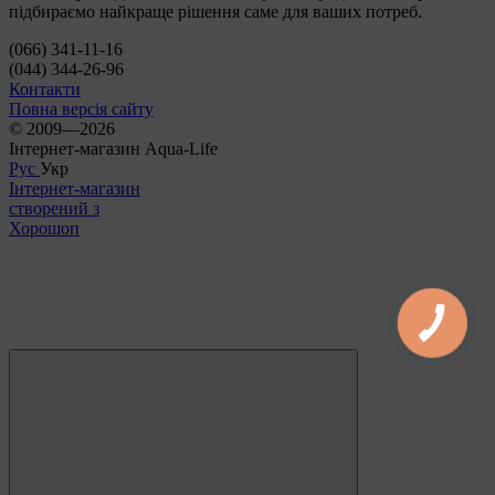
підбираємо найкраще рішення саме для ваших потреб.
(066) 341-11-16
(044) 344-26-96
Контакти
Повна версія сайту
© 2009—2026
Інтернет-магазин Aqua-Life
Рус
Укр
Інтернет-магазин
створений з
Хорошоп