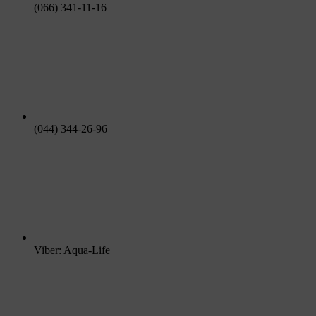
(066) 341-11-16
(044) 344-26-96
Viber: Aqua-Life