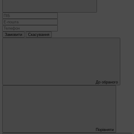
Замовити
Скасування
До обраного
Порівняти