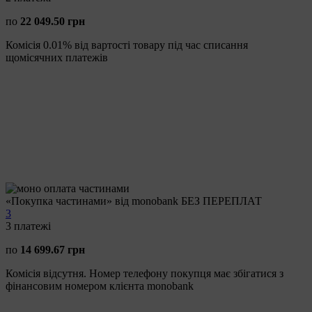
по
22 049.50 грн
Комісія 0.01% від вартості товару під час списання
щомісячних платежів
«Покупка частинами» від monobank БЕЗ ПЕРЕПЛАТ
3
3
платежі
по
14 699.67 грн
Комісія відсутня. Номер телефону покупця має збігатися з
фінансовим номером клієнта monobank