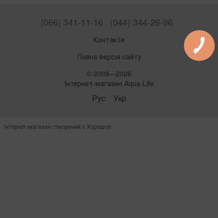
(066) 341-11-16
(044) 344-26-96
Контакти
Повна версія сайту
© 2009—2026
Інтернет-магазин Aqua-Life
Рус
Укр
Інтернет-магазин створений з Хорошоп