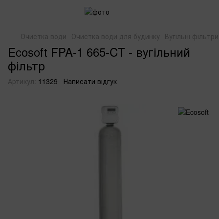
Очистка води
Очистка води для будинку
Вугільні фільтри
Ecosoft FPA-1 665-CT - вугільний
фільтр
Артикул:
11329
Написати відгук