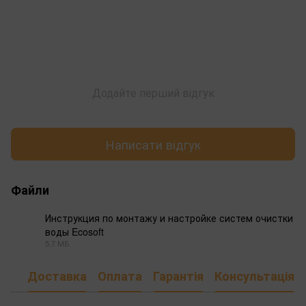
Додайте перший відгук
Написати відгук
Файли
Инструкция по монтажу и настройке систем очистки
воды Ecosoft
PDF
5.7 МБ
Доставка
Оплата
Гарантія
Консультація