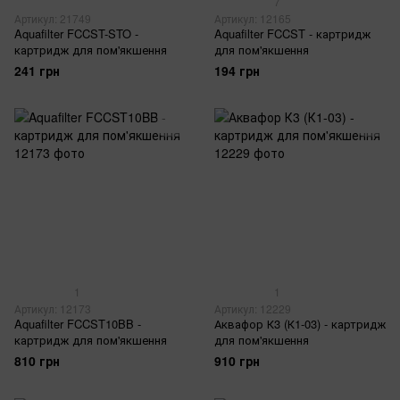
7
Артикул: 21749
Артикул: 12165
Aquafilter FCCST-STO -
Aquafilter FCCST - картридж
картридж для пом'якшення
для пом'якшення
241 грн
194 грн
1
1
Артикул: 12173
Артикул: 12229
Aquafilter FCCST10BB -
Аквафор К3 (К1-03) - картридж
картридж для пом'якшення
для пом'якшення
810 грн
910 грн