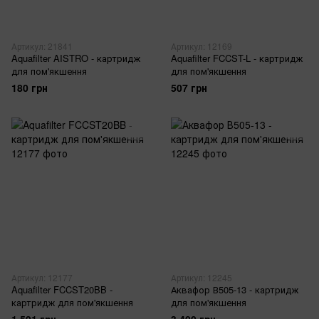
Артикул: 21841
Артикул: 12169
Aquafilter AISTRO - картридж
Aquafilter FCCST-L - картридж
для пом'якшення
для пом'якшення
180 грн
507 грн
Артикул: 12177
Артикул: 12245
Aquafilter FCCST20BB -
Аквафор В505-13 - картридж
картридж для пом'якшення
для пом'якшення