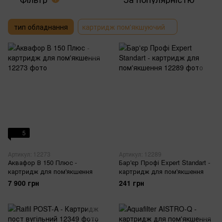
тип обладнання
картридж пом'якшуючий
5
Артикул: 12273
Артикул: 12289
Аквафор В 150 Плюс -
Бар'єр Профі Expert Standart -
картридж для пом'якшення
картридж для пом'якшення
7 900 грн
241 грн