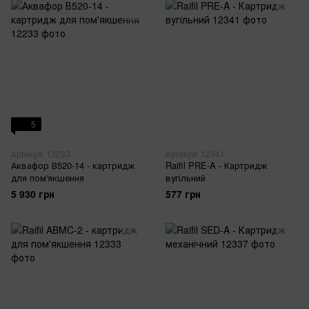
5
Артикул: 12233
Артикул: 12341
Аквафор В520-14 - картридж
Raifil PRE-A - Картридж
для пом'якшення
вугільний
5 930 грн
577 грн