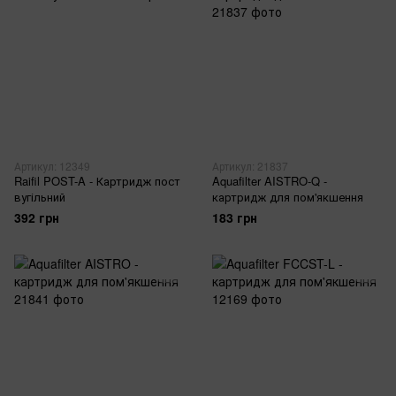
Артикул: 12349
Артикул: 21837
Raifil POST-A - Картридж пост
Aquafilter AISTRO-Q -
вугільний
картридж для пом'якшення
392 грн
183 грн