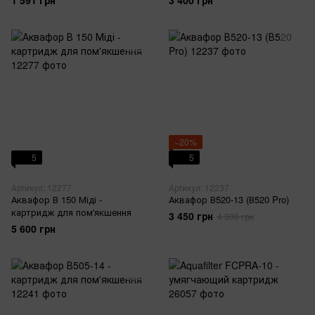
1 591 грн
3 400 грн
−20%
5
5
Артикул: 12277
Артикул: 12237
Аквафор В 150 Міді -
Аквафор В520-13 (В520 Pro)
картридж для пом'якшення
3 450 грн
4 300 грн
5 600 грн