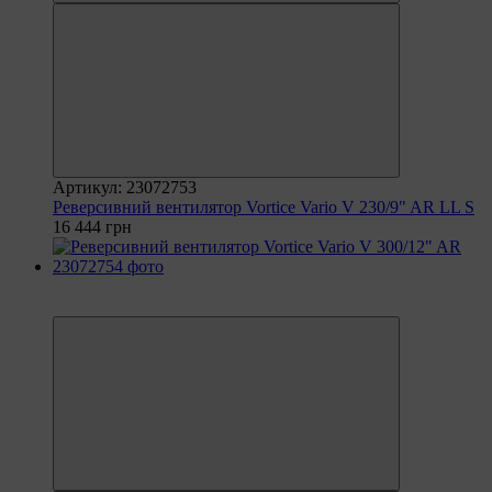
Артикул: 23072753
Реверсивний вентилятор Vortice Vario V 230/9" AR LL S
16 444 грн
6
6