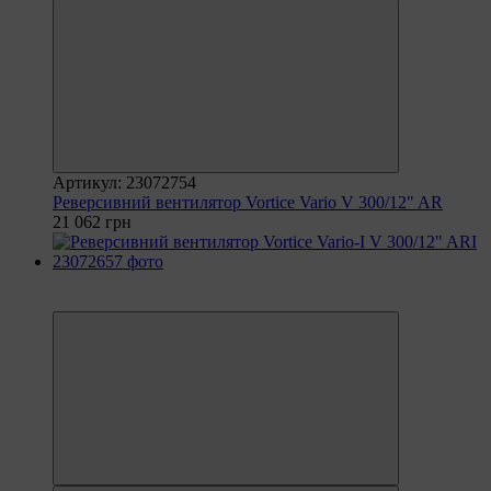
Артикул: 23072754
Реверсивний вентилятор Vortice Vario V 300/12" AR
21 062 грн
6
6