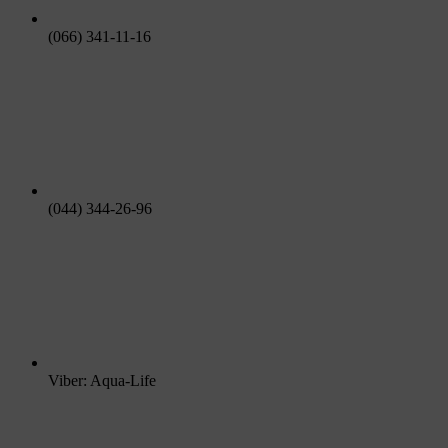
(066) 341-11-16
(044) 344-26-96
Viber: Aqua-Life