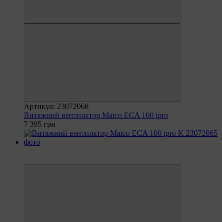
Артикул: 23072068
Витяжний вентилятор Maico ECA 100 ipro
7 395 грн
6
6