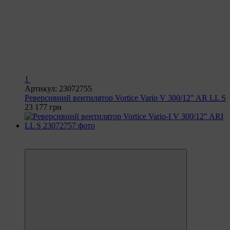
1
Артикул: 23072755
Реверсивний вентилятор Vortice Vario V 300/12" AR LL S
23 177 грн
6
6