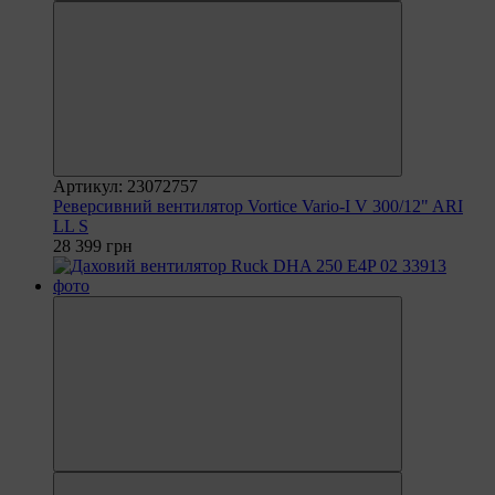
Артикул: 23072757
Реверсивний вентилятор Vortice Vario-I V 300/12" ARI
LL S
28 399 грн