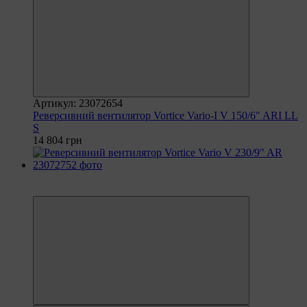
Артикул: 23072654
Реверсивний вентилятор Vortice Vario-I V 150/6" ARI LL
S
14 804 грн
6
6