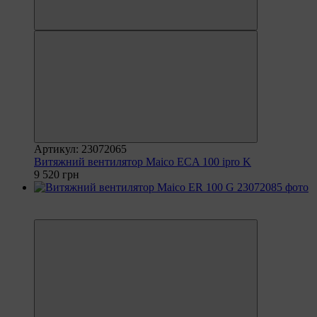
Артикул: 23072065
Витяжний вентилятор Maico ECA 100 ipro K
9 520 грн
6
6