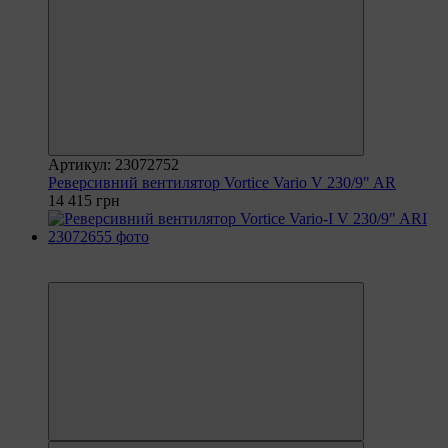
Артикул: 23072752
Реверсивний вентилятор Vortice Vario V 230/9" AR
14 415 грн
6
6