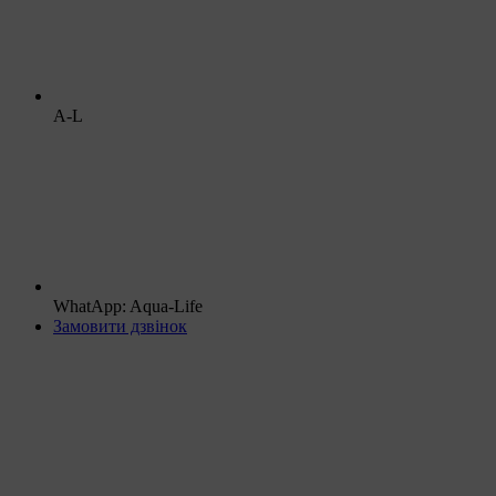
A-L
WhatApp: Aqua-Life
Замовити дзвінок