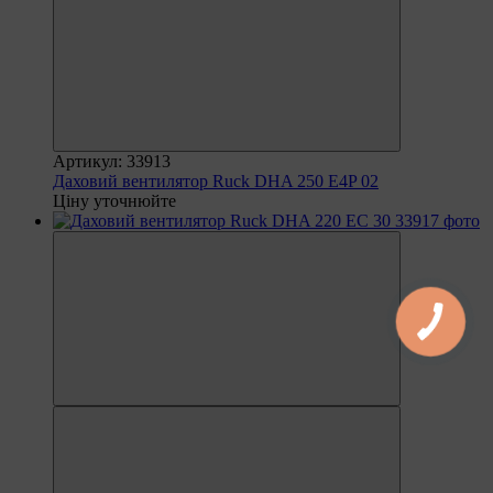
Артикул: 33913
Даховий вентилятор Ruck DHA 250 E4P 02
Ціну уточнюйте