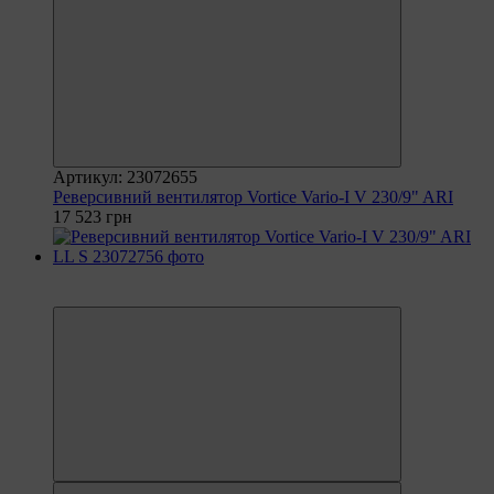
Артикул: 23072655
Реверсивний вентилятор Vortice Vario-I V 230/9" ARI
17 523 грн
6
6