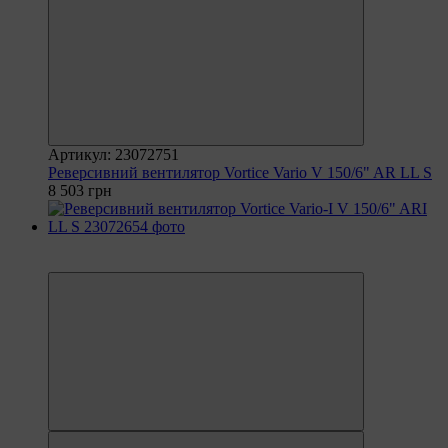
Артикул: 23072751
Реверсивний вентилятор Vortice Vario V 150/6" AR LL S
8 503 грн
6
6