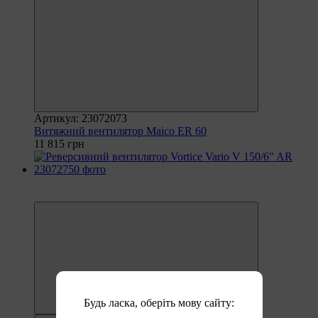
Артикул: 23072073
Витяжний вентилятор Maico ER 60
11 815 грн
6
6
Будь ласка, оберіть мову сайту: