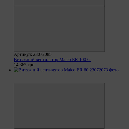
Артикул: 23072085
Витяжний вентилятор Maico ER 100 G
14 365 грн
6
6