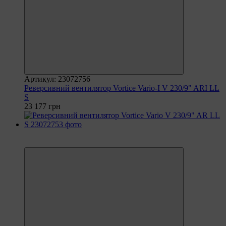
Артикул: 23072756
Реверсивний вентилятор Vortice Vario-I V 230/9" ARI LL
S
23 177 грн
6
6