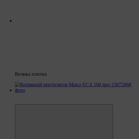
Велика плитка
6
6