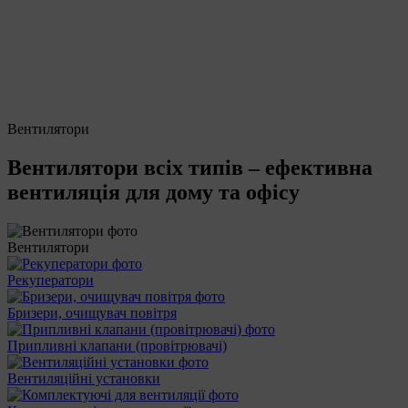
Вентилятори
Вентилятори всіх типів – ефективна
вентиляція для дому та офісу
Вентилятори
Рекуператори
Бризери, очищувач повітря
Припливні клапани (провітрювачі)
Вентиляційні установки