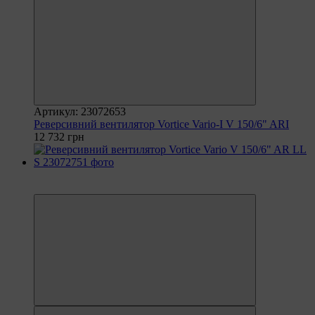
Артикул: 23072653
Реверсивний вентилятор Vortice Vario-I V 150/6" ARI
12 732 грн
6
6