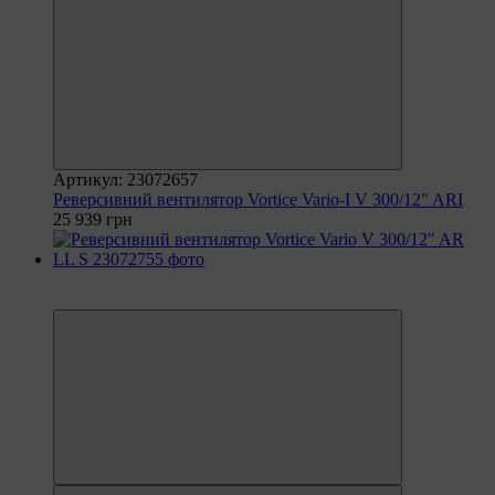
Артикул: 23072657
Реверсивний вентилятор Vortice Vario-I V 300/12" ARI
25 939 грн
6
6