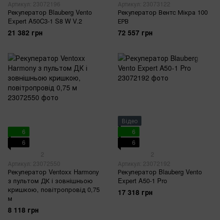
Артикул: 23072196
Артикул: 23073122
Рекуператор Blauberg Vento
Рекуператор Вентс Мікра 100
Expert A50C3-1 S8 W V.2
ЕРВ
21 382 грн
72 557 грн
Відео
6
6
6
6
2
2
Артикул: 23072550
Артикул: 23072192
Рекуператор Ventoxx Harmony
Рекуператор Blauberg Vento
з пультом ДК і зовнішньою
Expert A50-1 Pro
кришкою, повітропровід 0,75
17 318 грн
м
8 118 грн