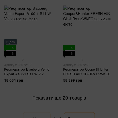
Відео
6
6
6
6
2
3
Артикул: 23072198
Артикул: 23072630
Рекуператор Blauberg Vento
Рекуператор Cooper&Hunter
Expert A100-1 S11 W V.2
FRESH AIR CH-HRV1.5WKEC
18 064 грн
58 399 грн
Показати ще 20 товарів