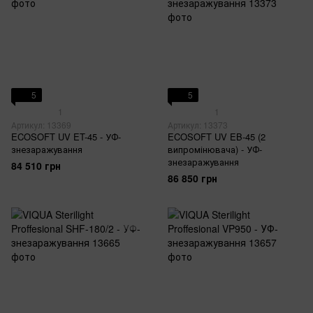
5
5
1
1
Артикул: 13369
Артикул: 13373
ECOSOFT UV ET-45 - УФ-
ECOSOFT UV EB-45 (2
знезаражування
випромінювача) - УФ-
знезаражування
84 510 грн
86 850 грн