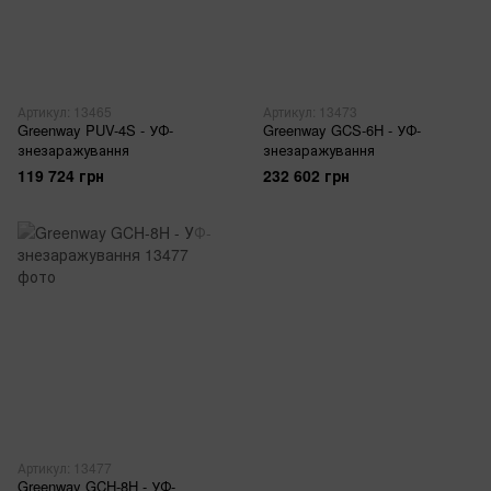
Артикул: 13465
Артикул: 13473
Greenway PUV-4S - УФ-
Greenway GCS-6H - УФ-
знезаражування
знезаражування
119 724 грн
232 602 грн
Артикул: 13477
Greenway GCH-8H - УФ-