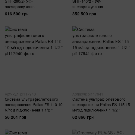
SHF-290/2- УФ-
SHF-140/2 - УФ-
знезаражування
знезаражування
616 500 грн
352 500 грн
Артикул: pl117940
Артикул: pl117941
Система ультрафіолетового
Система ультрафіолетового
знезараження Pallas ЕS 110 10
знезараження Pallas ЕS 115 15
м/год підключення 1 1/2 "
м/год підключення 1 1/2 "
56 201 грн
62 866 грн