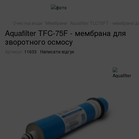
Очистка води
Мембрани
Aquafilter TLC75FT - мембрана 
Aquafilter TFC-75F - мембрана для
зворотного осмосу
Артикул:
11633
Написати відгук