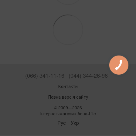
(066) 341-11-16
(044) 344-26-96
Контакти
Повна версія сайту
© 2009—2026
Інтернет-магазин Aqua-Life
Рус
Укр