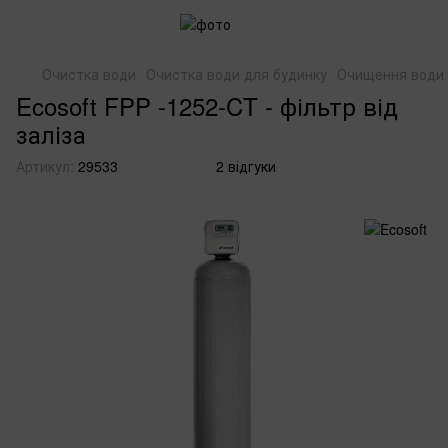
Очистка води
Очистка води для будинку
Очищення води в
Ecosoft FPP -1252-CT - фільтр від
заліза
Артикул:
29533
2 відгуки