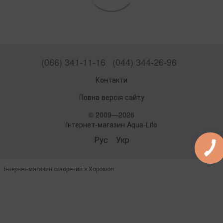
(066) 341-11-16
(044) 344-26-96
Контакти
Повна версія сайту
© 2009—2026
Інтернет-магазин Aqua-Life
Рус
Укр
Інтернет-магазин створений з Хорошоп