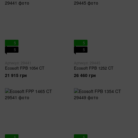
5
5
5
5
Артикул: 29441
Артикул: 29445
Ecosoft FPB 1054 CT
Ecosoft FPB 1252 CT
21 915 грн
26 460 грн
5
5