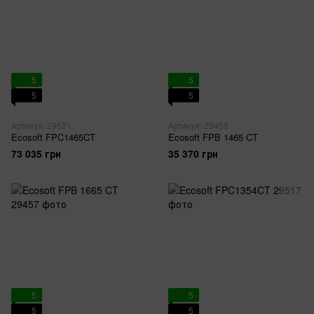
5
5
5
5
Артикул: 29521
Артикул: 29453
Ecosoft FPC1465CT
Ecosoft FPB 1465 CT
73 035 грн
35 370 грн
5
5
5
5