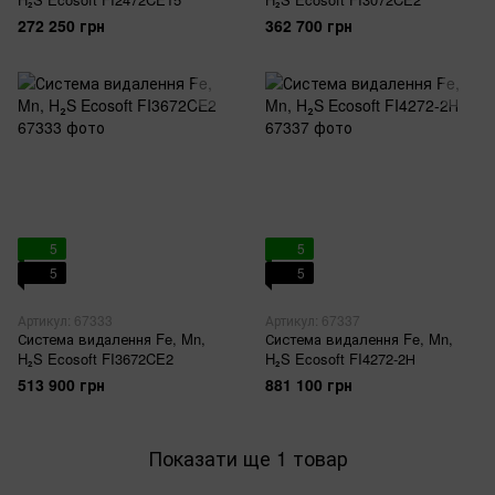
272 250 грн
362 700 грн
5
5
5
5
Артикул: 67333
Артикул: 67337
Система видалення Fe, Mn,
Система видалення Fe, Mn,
H₂S Ecosoft FI3672CE2
H₂S Ecosoft FI4272-2Н
513 900 грн
881 100 грн
Показати ще 1 товар