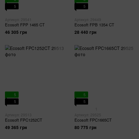
5
5
Артикул: 29541
Артикул: 29449
Ecosoft FPP 1465 CT
Ecosoft FPB 1354 CT
46 305 грн
28 440 грн
5
5
5
5
1
Артикул: 29513
Артикул: 29525
Ecosoft FPC1252CT
Ecosoft FPC1665CT
49 365 грн
80 775 грн