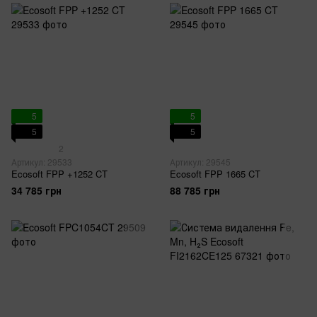
5
5
5
5
2
Артикул: 29533
Артикул: 29545
Ecosoft FPP +1252 CT
Ecosoft FPP 1665 CT
34 785 грн
88 785 грн