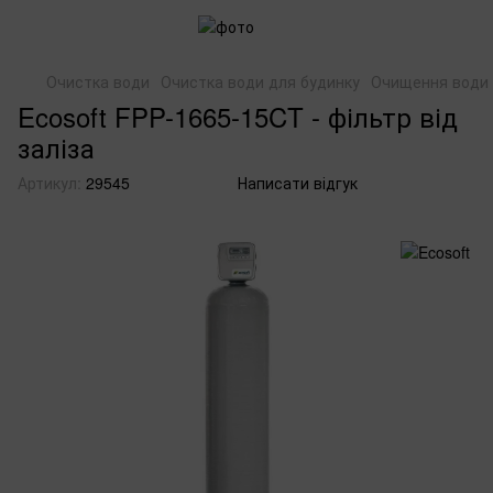
Очистка води
Очистка води для будинку
Очищення води в
Ecosoft FPP-1665-15CT - фільтр від
заліза
Артикул:
29545
Написати відгук