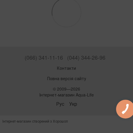
(066) 341-11-16
(044) 344-26-96
Контакти
Повна версія сайту
© 2009—2026
Інтернет-магазин Aqua-Life
Рус
Укр
Інтернет-магазин створений з Хорошоп