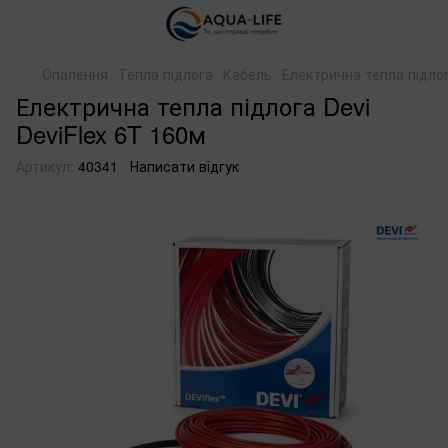
Опалення
Тепла підлога
Кабель
Електрична тепла підлог
Електрична тепла підлога Devi
DeviFlex 6T 160м
Артикул:
40341
Написати відгук