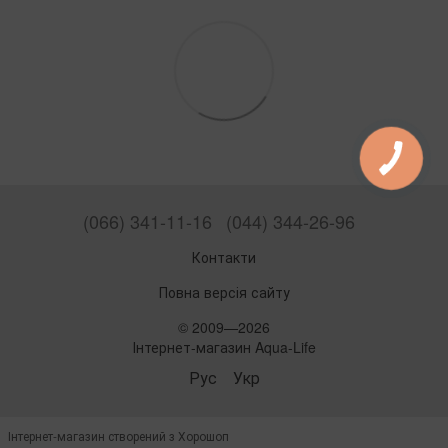
(066) 341-11-16
(044) 344-26-96
Контакти
Повна версія сайту
© 2009—2026
Інтернет-магазин Aqua-Life
Рус
Укр
Інтернет-магазин створений з Хорошоп