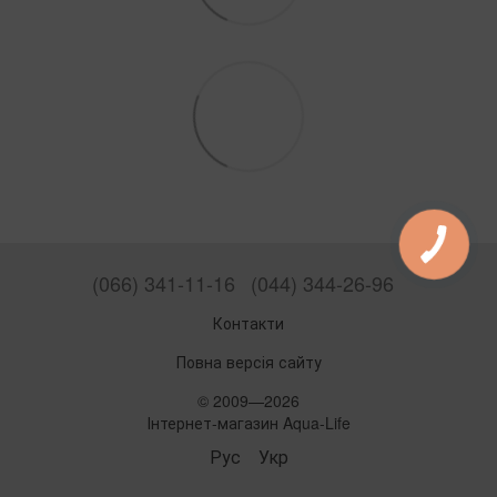
(066) 341-11-16
(044) 344-26-96
Контакти
Повна версія сайту
© 2009—2026
Інтернет-магазин Aqua-Life
Рус
Укр