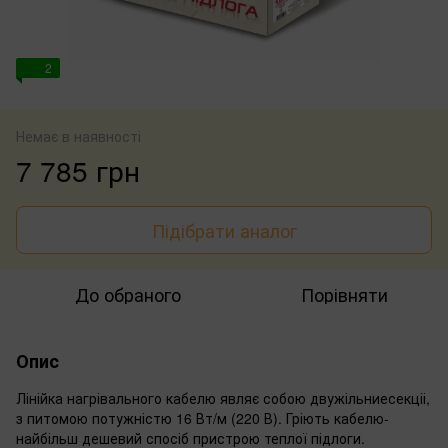
2
Немає в наявності
7 785 грн
Підібрати аналог
До обраного
Порівняти
Опис
Лінійка нагрівального кабелю являє собою двужільниесекціі,
з питомою потужністю 16 Вт/м (220 В). Гріють кабелю-
найбільш дешевий спосіб пристрою теплої підлоги.