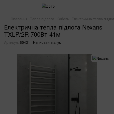
Опалення
Тепла підлога
Кабель
Електрична тепла підло
Електрична тепла підлога Nexans
TXLP/2R 700Вт 41м
Артикул:
65421
Написати відгук