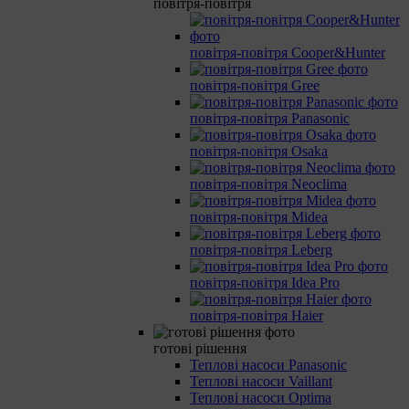
повітря-повітря
повітря-повітря Cooper&Hunter
повітря-повітря Gree
повітря-повітря Panasonic
повітря-повітря Osaka
повітря-повітря Neoclima
повітря-повітря Midea
повітря-повітря Leberg
повітря-повітря Idea Pro
повітря-повітря Haier
готові рішення
Теплові насоси Panasonic
Теплові насоси Vaillant
Теплові насоси Optima