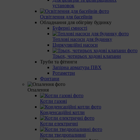
установок
Освітлення для басейнів
Обладнання для обігріву будинку
Буферні ємності
Теплові насоси для будинку
Циркуляційні насоси
Трьох, чотирьох ходові клапани
Труби та фітинги
Запірна арматура ПВХ
Ротаметри
Фонтани
Опалення
Котли газові
Конденсаційні котли
Котли електричні
Котли тведропаливні