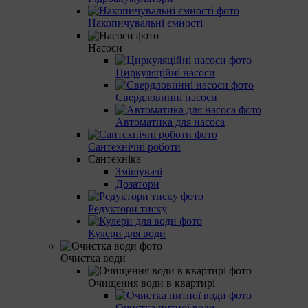
Накопичувальні ємності
Насоси
Циркуляційні насоси
Свердловинні насоси
Автоматика для насоса
Сантехнічні роботи
Сантехніка
Змішувачі
Дозатори
Редуктори тиску
Кулери для води
Очистка води
Очищення води в квартирі
Очистка питної води