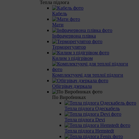
Тепла підлога
Кабель
Мати
Інфрачервона плівка
Терморегулятор
Килим з підігрівом
Комплектуючі для теплої підлоги
Обігрівач дзеркала
По Виробниках
Тепла підлога Одескабель
Тепла підлога Devi
Тепла підлога Hemstedt