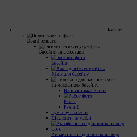
Каталог
Водні розваги
Басейни та аксесуари
Басейни
Хімія для басейну
Пилососи для басейну
Напівавтоматичний
Робот
Ручний
Туманоутворення
Шезлонги та меблі
Аквафітнес і відпочинок на воді