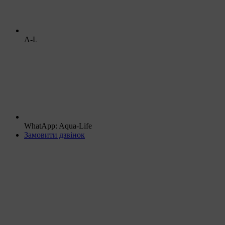
A-L
WhatApp: Aqua-Life
Замовити дзвінок