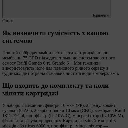
Порівняти
Опис
Як визначити сумісність з вашою
системою
Повний набір для заміни всіх шести картриджів плюс
мембрани 75 GPD підходить тільки до систем зворотного
осмосу Raifil Grando 6 та Grando 6+. Монтажники
використовують його для планового річного сервісу в
будинках, де потрібна стабільна чистота води з мінералами.
Що входить до комплекту та коли
міняти картриджі
У наборі: 2 механічні фільтри 10 мкм (PP), 2 гранульовані
вугільні (GAC), 2 карбон-блоки 10 мкм (CBC), мембрана Raifil
1812-75Gal, постфільтр (IL-10W-C), мінералізатор (IL-10W-M),
фітинги та регулятор дренажу. Картриджі міняйте кожні 6
місяців або після 6000 л, постфільтр і мінералізатор —