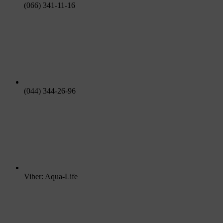
(066) 341-11-16
(044) 344-26-96
Viber: Aqua-Life