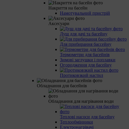
Накриття на басейн
Намотувальний пристрій
Аксесуари
Душ для дачі та басейну
Для прибирання бассейну
Термометри для басейнів
Зимові заглушки і поплавки
Огородження для басейну
Протиковзкий настил
Обладнання для басейнів
Обладнання для нагрівання води
Теплові насоси для басейну
Теплообмінники
Електронагрівачі