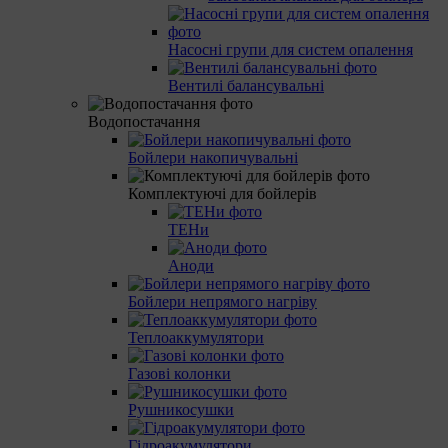
Насосні групи для систем опалення
Вентилі балансувальні
Водопостачання
Бойлери накопичувальні
Комплектуючі для бойлерів
ТЕНи
Аноди
Бойлери непрямого нагріву
Теплоаккумулятори
Газові колонки
Рушникосушки
Гідроакумулятори