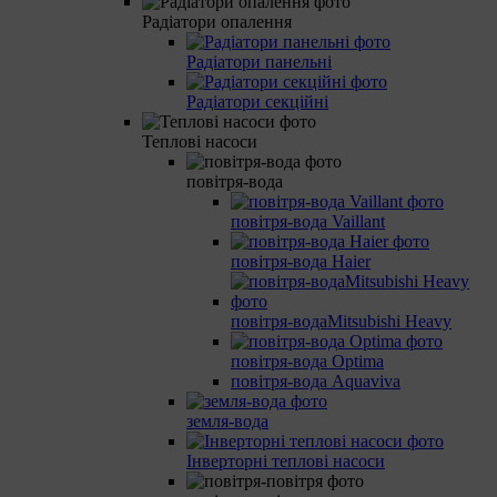
Радіатори опалення
Радіатори панельні
Радіатори секційні
Теплові насоси
повітря-вода
повітря-вода Vaillant
повітря-вода Haier
повітря-водаMitsubishi Heavy
повітря-вода Optima
повітря-вода Aquaviva
земля-вода
Інверторні теплові насоси