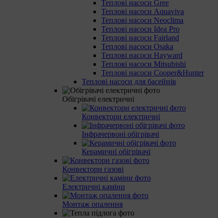
Теплові насоси Gree
Теплові насоси Aquaviva
Теплові насоси Neoclima
Теплові насоси Idea Pro
Теплові насоси Fairland
Теплові насоси Osaka
Теплові насоси Hayward
Теплові насоси Mitsubishi
Теплові насоси Cooper&Hunter
Теплові насоси для басейнів
Обігрівачі електричні
Конвектори електричні
Інфрачервоні обігрівачі
Керамичні обігрівачі
Конвектори газові
Електричні каміни
Монтаж опалення