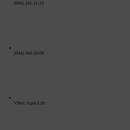
(066) 341-11-16
(044) 344-26-96
Viber: Aqua-Life