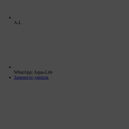
A-L
WhatApp: Aqua-Life
Замовити дзвінок