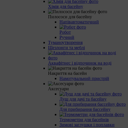
Хімія для басейну
Пилососи для басейну
Напівавтоматичний
Робот
Ручний
Туманоутворення
Шезлонги та меблі
Аквафітнес і відпочинок на воді
Накриття на басейн
Намотувальний пристрій
Аксесуари
Душ для дачі та басейну
Для прибирання бассейну
Термометри для басейнів
Зимові заглушки і поплавки