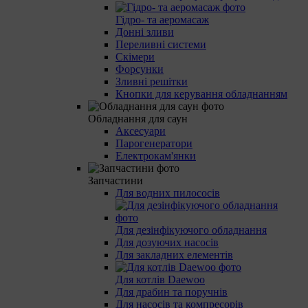
Гідро- та аеромасаж
Донні зливи
Переливні системи
Скімери
Форсунки
Зливні решітки
Кнопки для керування обладнанням
Обладнання для саун
Аксесуари
Парогенератори
Електрокам'янки
Запчастини
Для водних пилососів
Для дезінфікуючого обладнання
Для дозуючих насосів
Для закладних елементів
Для котлів Daewoo
Для драбин та поручнів
Для насосів та компресорів