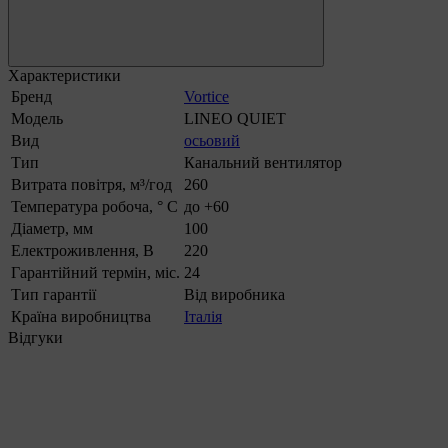
Характеристики
Бренд
Vortice
Модель
LINEO QUIET
Вид
осьовий
Тип
Канальний вентилятор
Витрата повітря, м³/год
260
Температура робоча, ° С
до +60
Діаметр, мм
100
Електроживлення, В
220
Гарантійний термін, міс.
24
Тип гарантії
Від виробника
Країна виробництва
Італія
Відгуки