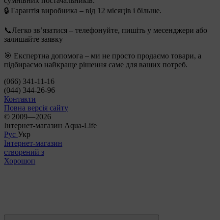
сумнівних постачальників.
🔒 Гарантія виробника – від 12 місяців і більше.
📞Легко зв’язатися – телефонуйте, пишіть у месенджери або
залишайте заявку
🎯 Експертна допомога – ми не просто продаємо товари, а
підбираємо найкраще рішення саме для ваших потреб.
(066) 341-11-16
(044) 344-26-96
Контакти
Повна версія сайту
© 2009—2026
Інтернет-магазин Aqua-Life
Рус
Укр
Інтернет-магазин
створений з
Хорошоп