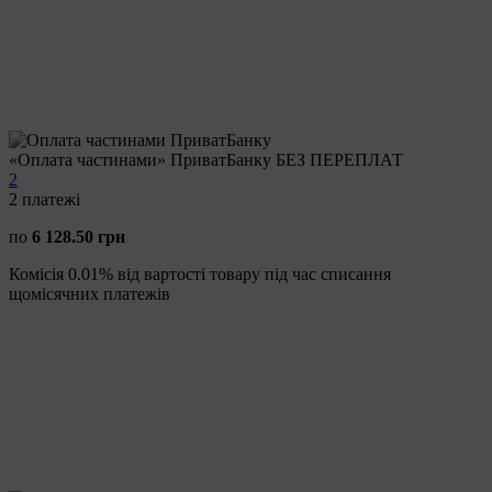
«Оплата частинами» ПриватБанку БЕЗ ПЕРЕПЛАТ
2
2
платежі
по
6 128.50 грн
Комісія 0.01% від вартості товару під час списання
щомісячних платежів