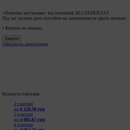
«Покупка частинами» від monobank БЕЗ ПЕРЕПЛАТ
Під час оплати цим способом на замовлення не діють знижки:
• Купони на знижку
Закрити
Оформити замовлення
Кількість платежів
2 платежі
по
6 128.50 грн
3 платежі
по
4 085.67 грн
4 платежі
по
3 064.25 грн