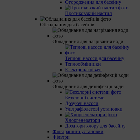
Огородження для басейну
Протиковзкий настил
Обладнання для басейнів
Обладнання для нагрівання води
Теплові насоси для басейну
Теплообмінники
Електронагрівачі
Обладнання для дезінфекції води
Безхлорні системи
Дозуючі насоси
Ультрафіолетові установки
Хлоргенератори
Дозатори хлору для басейну
Фільтраційні установки
Фільтри