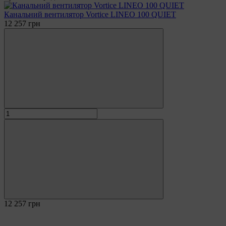
Канальний вентилятор Vortice LINEO 100 QUIET
12 257 грн
12 257 грн