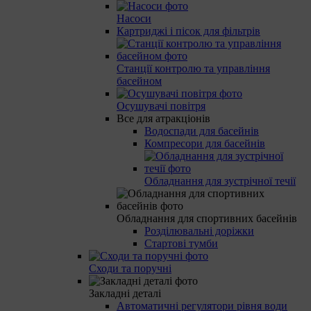
Насоси
Картриджі і пісок для фільтрів
Станції контролю та управління
басейном
Осушувачі повітря
Все для атракціонів
Водоспади для басейнів
Компресори для басейнів
Обладнання для зустрічної течії
Обладнання для спортивних басейнів
Розділювальні доріжки
Стартові тумби
Сходи та поручні
Закладні деталі
Автоматичні регулятори рівня води