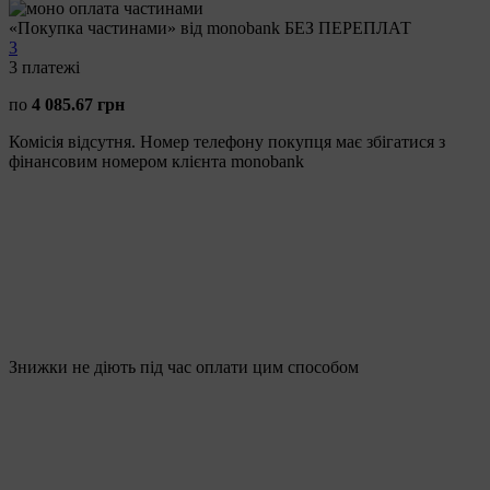
«Покупка частинами» від monobank БЕЗ ПЕРЕПЛАТ
3
3
платежі
по
4 085.67 грн
Комісія відсутня. Номер телефону покупця має збігатися з
фінансовим номером клієнта monobank
Знижки не діють під час оплати цим способом