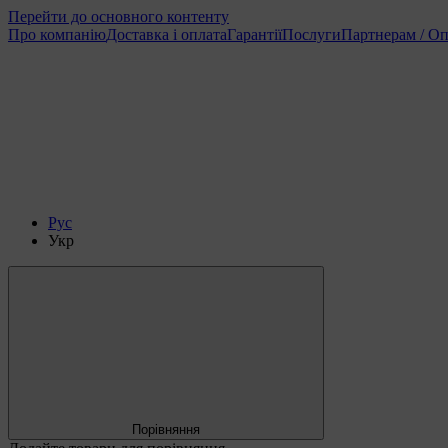
Перейти до основного контенту
Про компанію
Доставка і оплата
Гарантії
Послуги
Партнерам / Оп
Рус
Укр
Порівняння