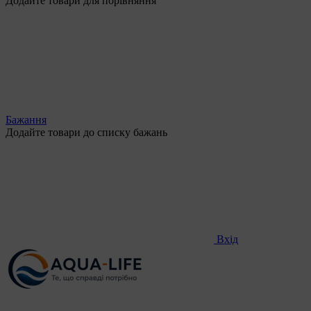
Додайте товари для порівняння
Бажання
Додайте товари до списку бажань
Вхід