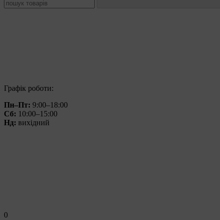
Графік роботи:
Пн–Пт:
9:00–18:00
Сб:
10:00–15:00
Нд:
вихідний
0