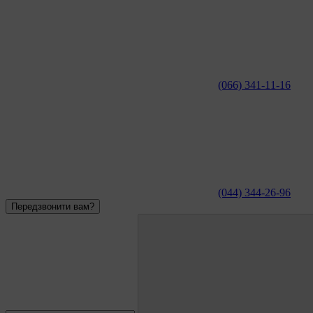
(066) 341-11-16
(044) 344-26-96
Передзвонити вам?