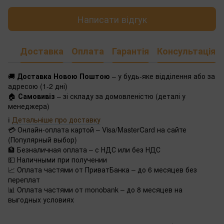
Написати відгук
Доставка
Оплата
Гарантія
Консультація
🚚
Доставка Новою Поштою
– у будь-яке відділення або за
адресою (1-2 дні)
🏠
Самовивіз
– зі складу за домовленістю (деталі у
менеджера)
ℹ️
Детальніше про доставку
💳 Онлайн-оплата картой – Visa/MasterCard на сайте
(Популярный выбор)
🏦 Безналичная оплата – с НДС или без НДС
💵 Наличными при получении
📈 Оплата частями от ПриватБанка – до 6 месяцев без
переплат
📊 Оплата частями от monobank – до 8 месяцев на
выгодных условиях