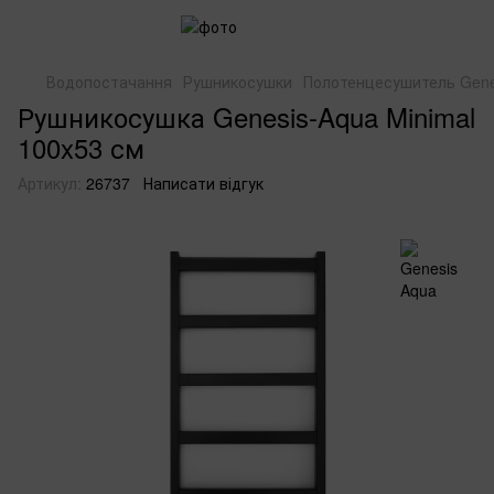
Водопостачання
Рушникосушки
Полотенцесушитель Genes
Рушникосушка Genesis-Aqua Minimal
100x53 см
Артикул:
26737
Написати відгук