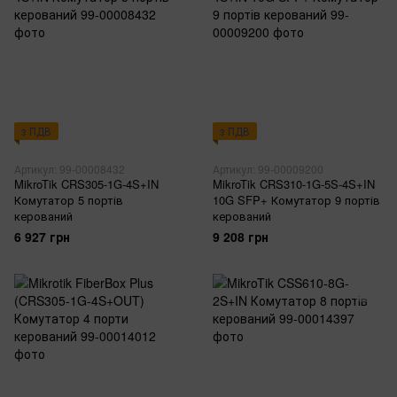
з ПДВ
з ПДВ
Артикул: 99-00008432
Артикул: 99-00009200
MikroTik CRS305-1G-4S+IN
MikroTik CRS310-1G-5S-4S+IN
Комутатор 5 портів
10G SFP+ Комутатор 9 портів
керований
керований
6 927 грн
9 208 грн