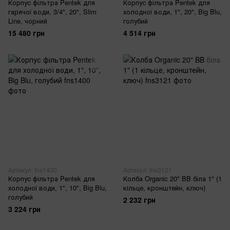
Корпус фільтра Pentek для
Корпус фільтра Pentek для
гарячої води, 3/4", 20", Slim
холодної води, 1", 20", Big Blu,
Line, чорний
голубий
15 480 грн
4 514 грн
Артикул: fns1400
Артикул: fns3121
Корпус фільтра Pentek для
Колба Organic 20" BB біла 1" (1
холодної води, 1", 10", Big Blu,
кільце, кронштейн, ключ)
голубий
2 232 грн
3 224 грн