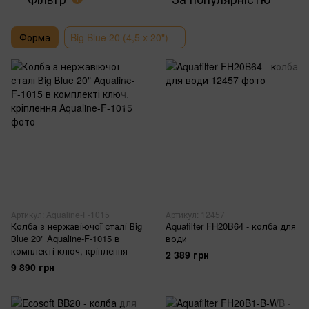
Форма
Big Blue 20 (4,5 x 20")
Артикул: Aqualine-F-1015
Артикул: 12457
Колба з нержавіючої сталі Вig
Aquafilter FH20B64 - колба для
Вlue 20" Aqualine-F-1015 в
води
комплекті ключ, кріплення
2 389 грн
9 890 грн