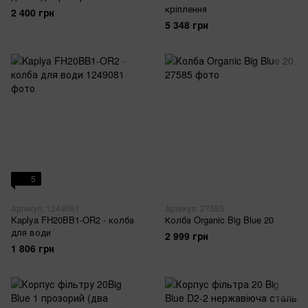
кріплення
2 400 грн
5 348 грн
5
Артикул: 1249081
Артикул: 27585
Kaplya FH20BB1-OR2 - колба
Колба Organic Big Blue 20
для води
2 999 грн
1 806 грн