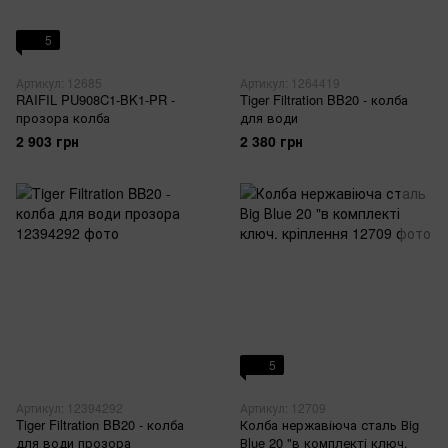
5
Артикул: 12685
Артикул: 1264419
RAIFIL PU908C1-BK1-PR -
Tiger Filtration BB20 - колба
прозора колба
для води
2 903 грн
2 380 грн
5
Артикул: 12394292
Артикул: 12709
Tiger Filtration BB20 - колба
Колба нержавіюча сталь Вig
для води прозора
Вlue 20 "в комплекті ключ.