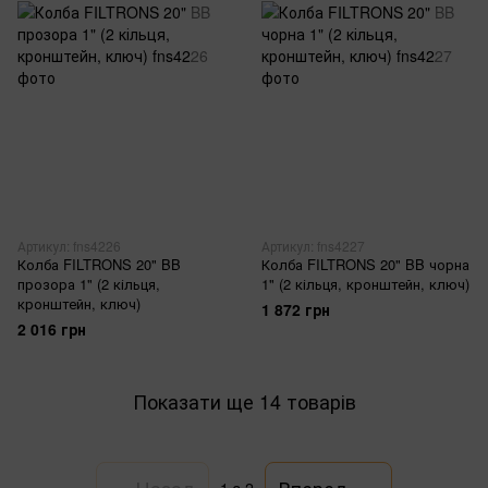
Артикул: fns4226
Артикул: fns4227
Колба FILTRONS 20" BB
Колба FILTRONS 20" BB чорна
прозора 1" (2 кільця,
1" (2 кільця, кронштейн, ключ)
кронштейн, ключ)
1 872 грн
2 016 грн
Показати ще 14 товарів
Назад
Вперед