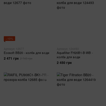
−10%
Артикул: 12677
Артикул: 124493
Ecosoft BB20 - колба для води
Aquafilter FH20B1-B-WB -
колба для води
2 471 грн
2 745 грн
2 450 грн