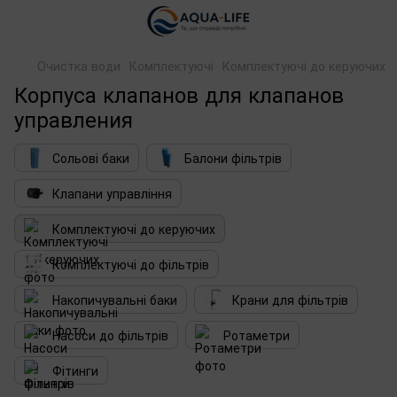
Очистка води
Комплектуючі
Комплектуючі до керуючих
Корпуса клапанов для клапанов
управления
Сольові баки
Балони фільтрів
Клапани управління
Комплектуючі до керуючих
Комплектуючі до фільтрів
Накопичувальні баки
Крани для фільтрів
Насоси до фільтрів
Ротаметри
Фітинги