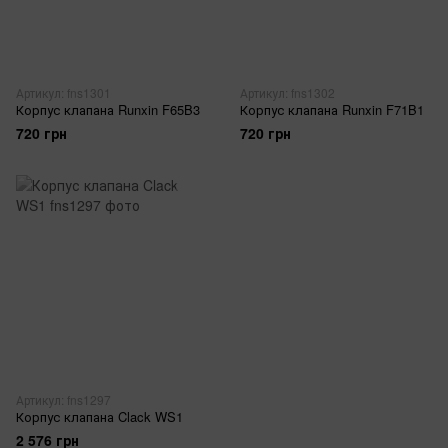
Артикул: fns1301
Артикул: fns1302
Корпус клапана Runxin F65B3
Корпус клапана Runxin F71B1
720 грн
720 грн
Артикул: fns1297
Корпус клапана Clack WS1
2 576 грн