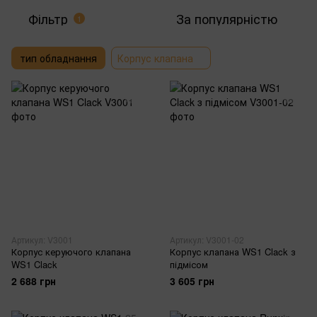
Фільтр
За популярністю
1
тип обладнання
Корпус клапана
Артикул: V3001
Артикул: V3001-02
Корпус керуючого клапана
Корпус клапана WS1 Clack з
WS1 Clack
підмісом
2 688 грн
3 605 грн