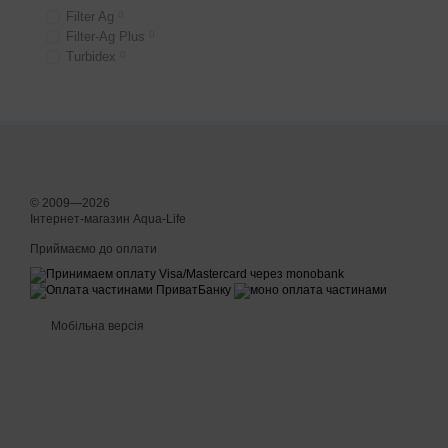
Filter Ag
0
Filter-Ag Plus
0
Turbidex
0
© 2009—2026
Інтернет-магазин Aqua-Life
Приймаємо до оплати
Мобільна версія