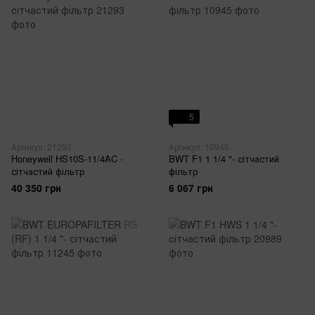
5
Артикул: 21293
Артикул: 10945
Honeywell HS10S-11/4AC -
BWT F1 1 1/4 "- сітчастий
сітчастий фільтр
фільтр
40 350 грн
6 067 грн