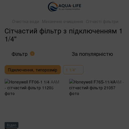
Очистка води
Механічне очищення
Сітчасті фільтри
Сітчастий фільтр з підключенням 1
1/4"
Фільтр
За популярністю
1
Підключення, типорозмір
1 1/4"
Відео