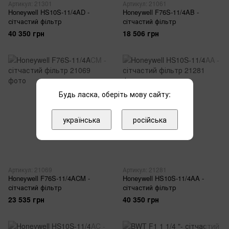
Артикул: 21301
Артикул: 21061
Honeywell HS10S-11/4AD -
Honeywell F76S-11/4AB -
сітчастий фільтр
сітчастий фільтр
40 350 грн
18 506 грн
Будь ласка, оберіть мову сайту:
українська
російська
Артикул: 21069
Артикул: 21281
Honeywell F76S-11/4ACM -
Honeywell HS10S-11/4AA -
сітчастий фільтр
сітчастий фільтр
23 535 грн
40 350 грн