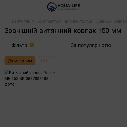
Вентиляція
Комплектуючі для вентиляції
Зовнішні ковпак
Зовнішній витяжний ковпак 150 мм
Фільтр
За популярністю
1
Діаметр, мм
150