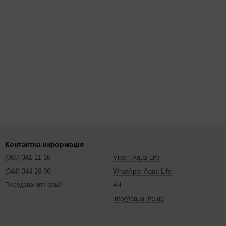
Контактна інформація
(066) 341-11-16
Viber: Aqua-Life
(044) 344-26-96
WhatApp: Aqua-Life
A-L
Передзвонити вам?
info@aqua-life.ua