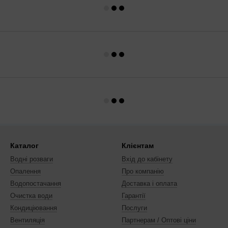
Каталог
Клієнтам
Водні розваги
Вхід до кабінету
Опалення
Про компанію
Водопостачання
Доставка і оплата
Очистка води
Гарантії
Кондиціювання
Послуги
Вентиляція
Партнерам / Оптові ціни