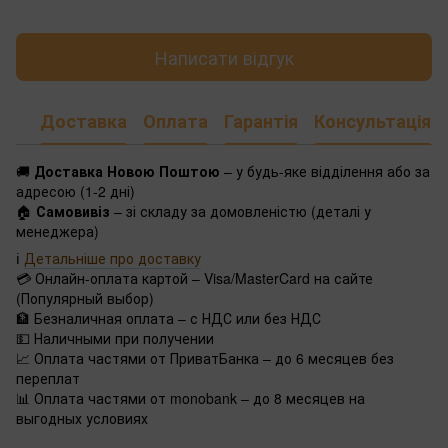
Написати відгук
Доставка
Оплата
Гарантія
Консультація
🚚
Доставка Новою Поштою
– у будь-яке відділення або за
адресою (1-2 дні)
🏠
Самовивіз
– зі складу за домовленістю (деталі у
менеджера)
ℹ️
Детальніше про доставку
💳 Онлайн-оплата картой – Visa/MasterCard на сайте
(Популярный выбор)
🏦 Безналичная оплата – с НДС или без НДС
💵 Наличными при получении
📈 Оплата частями от ПриватБанка – до 6 месяцев без
переплат
📊 Оплата частями от monobank – до 8 месяцев на
выгодных условиях