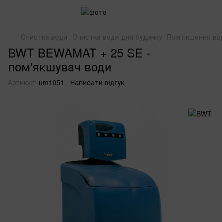
Очистка води
Очистка води для будинку
Пом'якшення во
BWT BEWAMAT + 25 SE -
пом'якшувач води
Артикул:
um1051
Написати відгук