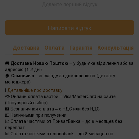
Додайте перший відгук
Написати відгук
Доставка
Оплата
Гарантія
Консультація
🚚
Доставка Новою Поштою
– у будь-яке відділення або за
адресою (1-2 дні)
🏠
Самовивіз
– зі складу за домовленістю (деталі у
менеджера)
ℹ️
Детальніше про доставку
💳 Онлайн-оплата картой – Visa/MasterCard на сайте
(Популярный выбор)
🏦 Безналичная оплата – с НДС или без НДС
💵 Наличными при получении
📈 Оплата частями от ПриватБанка – до 6 месяцев без
переплат
📊 Оплата частями от monobank – до 8 месяцев на