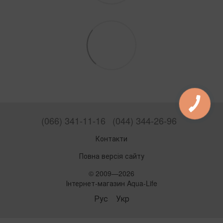
(066) 341-11-16
(044) 344-26-96
Контакти
Повна версія сайту
© 2009—2026
Інтернет-магазин Aqua-Life
Рус
Укр